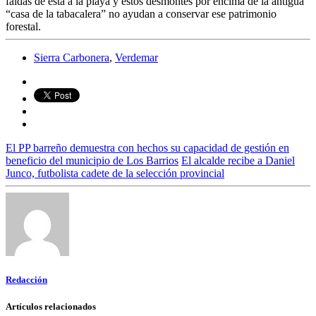
faldas de esta a la playa y estos desmontes por encima de la antigua
“casa de la tabacalera” no ayudan a conservar ese patrimonio
forestal.
Sierra Carbonera
,
Verdemar
El PP barreño demuestra con hechos su capacidad de gestión en
beneficio del municipio de Los Barrios
El alcalde recibe a Daniel
Junco, futbolista cadete de la selección provincial
Redacción
Artículos relacionados