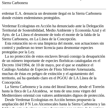
Sierra Carbonera
erdemar E.A. denuncia un desmonte ilegal en la Sierra Carbonera
donde existen endemismos protegidos.
Verdemar Ecologistas en Acción ha denunciado ante la Delegación
Territorial de Sostenibilidad, Medio Ambiente y Economía Azul y el
Ayto. de La Línea el desmonte de todo el monte de la falda de la
Sierra Carbonera, en La Línea de la Concepción.
Esta roturación no es una limpieza del monte, son actuaciones sin
control y pudieran no tener licencia para desmontar especies
protegidas por la Ley.
La no protección de estos enclaves llevará consigo la desaparición
de un número importante de especies florísticas catalogadas en el
Decreto 104/1994, de 10 de mayo, por el que se establece el
Catálogo Andaluz de Especies de Flora Silvestre Amenazada,
muchas de éstas en peligro de extinción y el agotamiento del
territorio, así ha quedado claro en el PGOU de LA Línea de la
Concepción.
La Sierra Carbonera y la zona del litoral linense, desde el Torreón
hasta la finca de La Alcaidesa, se trata de una zona virgen del
Mediterráneo oriental con valores ambientales dignos de protección.
Desde Verdemar Ecologistas en Acción hemos propuesto la
ampliación del P N Los Alcornocales hasta la Sierra Carbonera y las