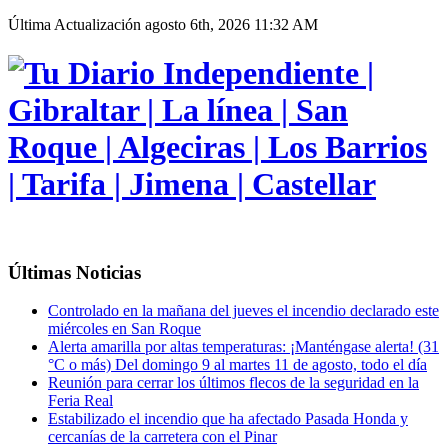
Última Actualización
agosto 6th, 2026 11:32 AM
Últimas Noticias
Controlado en la mañana del jueves el incendio declarado este
miércoles en San Roque
Alerta amarilla por altas temperaturas: ¡Manténgase alerta! (31
°C o más) Del domingo 9 al martes 11 de agosto, todo el día
Reunión para cerrar los últimos flecos de la seguridad en la
Feria Real
Estabilizado el incendio que ha afectado Pasada Honda y
cercanías de la carretera con el Pinar