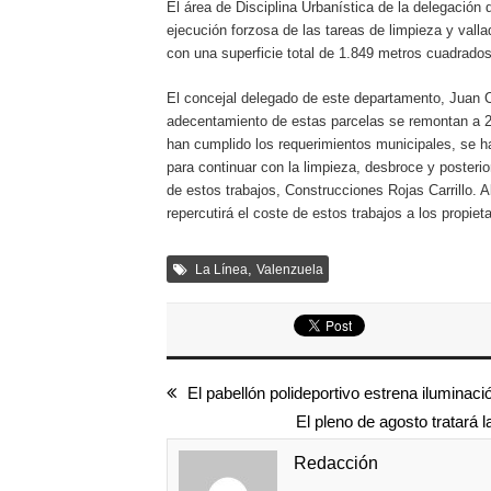
El área de Disciplina Urbanística de la delegació
ejecución forzosa de las tareas de limpieza y val
con una superficie total de 1.849 metros cuadrados
El concejal delegado de este departamento, Juan C
adecentamiento de estas parcelas se remontan a 20
han cumplido los requerimientos municipales, se ha 
para continuar con la limpieza, desbroce y posterio
de estos trabajos, Construcciones Rojas Carrillo. A
repercutirá el coste de estos trabajos a los propiet
,
La Línea
Valenzuela
El pabellón polideportivo estrena iluminaci
El pleno de agosto tratará 
Redacción