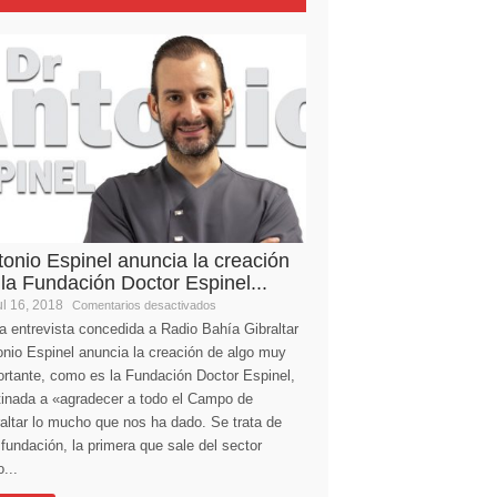
tonio Espinel anuncia la creación
 la Fundación Doctor Espinel...
l 16, 2018
Comentarios desactivados
a entrevista concedida a Radio Bahía Gibraltar
nio Espinel anuncia la creación de algo muy
ortante, como es la Fundación Doctor Espinel,
tinada a «agradecer a todo el Campo de
altar lo mucho que nos ha dado. Se trata de
fundación, la primera que sale del sector
...