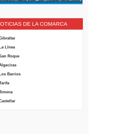
OTICIAS DE LA COMARCA
Gibraltar
La Línea
San Roque
Algeciras
Los Barrios
Tarifa
Jimena
Castellar