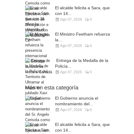
El alcalde felicita a Sara, que
con 14...
Ago 07, 2026
0
El Ministro Feetham refuerza
la...
Ago 07, 2026
0
Entrega de la Medalla de la
Policía...
Ago 07, 2026
0
Más en esta categoría
El Gobierno anuncia el
nombramiento del...
Ago 07, 2026
0
El alcalde felicita a Sara, que
con 14...