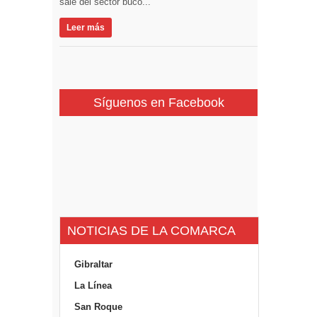
sale del sector buco...
Leer más
Síguenos en Facebook
NOTICIAS DE LA COMARCA
Gibraltar
La Línea
San Roque