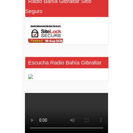
Radio Bahía Gibraltar Sitio
Seguro
Escucha Radio Bahía Gibraltar