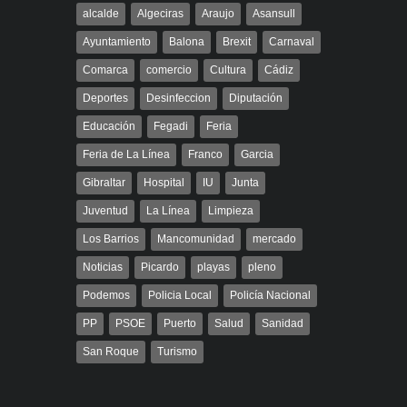
alcalde
Algeciras
Araujo
Asansull
Ayuntamiento
Balona
Brexit
Carnaval
Comarca
comercio
Cultura
Cádiz
Deportes
Desinfeccion
Diputación
Educación
Fegadi
Feria
Feria de La Línea
Franco
Garcia
Gibraltar
Hospital
IU
Junta
Juventud
La Línea
Limpieza
Los Barrios
Mancomunidad
mercado
Noticias
Picardo
playas
pleno
Podemos
Policia Local
Policía Nacional
PP
PSOE
Puerto
Salud
Sanidad
San Roque
Turismo