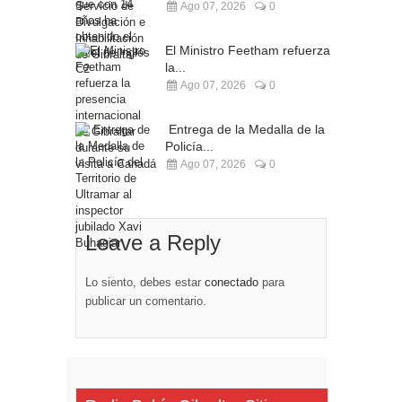
Ago 07, 2026
0
El Ministro Feetham refuerza
la...
Ago 07, 2026
0
Entrega de la Medalla de la
Policía...
Ago 07, 2026
0
Leave a Reply
Lo siento, debes estar
conectado
para
publicar un comentario.