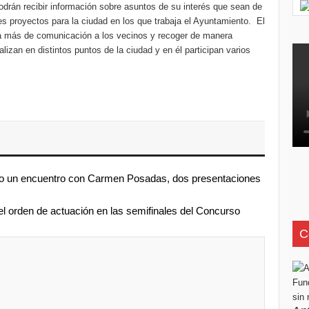
odrán recibir información sobre asuntos de su interés que sean de
s proyectos para la ciudad en los que trabaja el Ayuntamiento. El
tiva más de comunicación a los vecinos y recoger de manera
izan en distintos puntos de la ciudad y en él participan varios
zo un encuentro con Carmen Posadas, dos presentaciones
l orden de actuación en las semifinales del Concurso
C