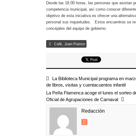
Desde las 18.00 horas, las personas que asistan p
competencia municipal, así como conocer diferente
objetivo de esta iniciativa es ofrecer una alterna
personal sus inquietudes. Estos encuentros se real
concejales del equipo de gobierno.
,
Café
Juan Franco
La Biblioteca Municipal programa en mar
de libros, visitas y cuentacuentos infantil
La Peña Flamenca acoge el lunes el sorteo de
Oficial de Agrupaciones de Carnaval
Redacción