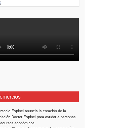
omercios