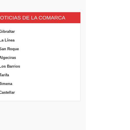
OTICIAS DE LA COMARCA
Gibraltar
La Línea
San Roque
Algeciras
Los Barrios
Tarifa
Jimena
Castellar