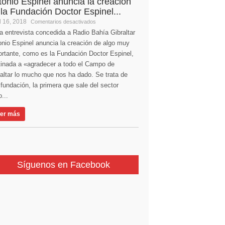
tonio Espinel anuncia la creación
 la Fundación Doctor Espinel...
l 16, 2018
Comentarios desactivados
a entrevista concedida a Radio Bahía Gibraltar
nio Espinel anuncia la creación de algo muy
ortante, como es la Fundación Doctor Espinel,
tinada a «agradecer a todo el Campo de
altar lo mucho que nos ha dado. Se trata de
fundación, la primera que sale del sector
...
er más
Síguenos en Facebook