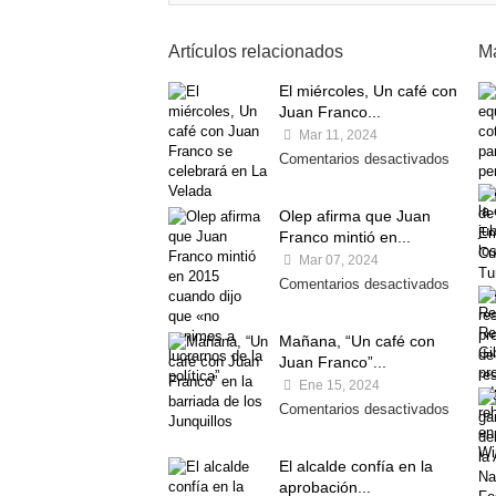
Artículos relacionados
Má
El miércoles, Un café con
Juan Franco...
Mar 11, 2024
Comentarios desactivados
Olep afirma que Juan
Franco mintió en...
Mar 07, 2024
Comentarios desactivados
Mañana, “Un café con
Juan Franco”...
Ene 15, 2024
Comentarios desactivados
El alcalde confía en la
aprobación...