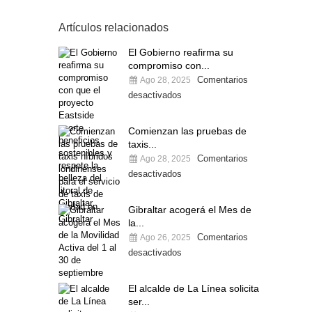
Artículos relacionados
El Gobierno reafirma su
compromiso con...
Comentarios
Ago 28, 2025
desactivados
Comienzan las pruebas de
taxis...
Comentarios
Ago 28, 2025
desactivados
Gibraltar acogerá el Mes de
la...
Comentarios
Ago 26, 2025
desactivados
El alcalde de La Línea solicita
ser...