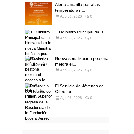
Alerta amarilla por altas
temperaturas:...
Ago 06, 2026
0
El Ministro Principal da la...
Ago 06, 2026
0
Nueva señalización peatonal
mejora el...
Ago 06, 2026
0
El Servicio de Jóvenes de
Gibraltar...
Ago 06, 2026
0