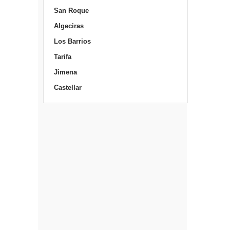
San Roque
Algeciras
Los Barrios
Tarifa
Jimena
Castellar