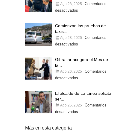
Comentarios
Ago 28, 2025
desactivados
Comienzan las pruebas de
taxis...
Comentarios
Ago 28, 2025
desactivados
Gibraltar acogerá el Mes de
la...
Comentarios
Ago 26, 2025
desactivados
El alcalde de La Línea solicita
ser...
Comentarios
Ago 25, 2025
desactivados
Más en esta categoría