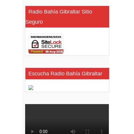
Radio Bahía Gibraltar Sitio
Seguro
Escucha Radio Bahía Gibraltar