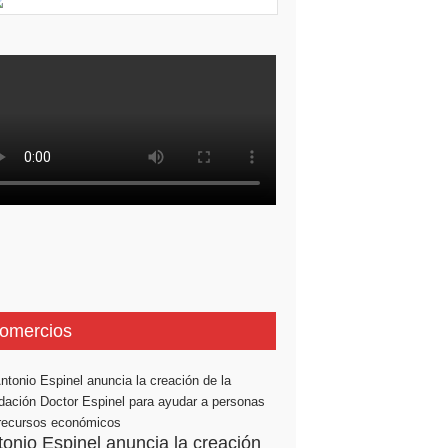
omercios
tonio Espinel anuncia la creación