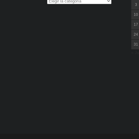
3
10
17
24
31
« Ju