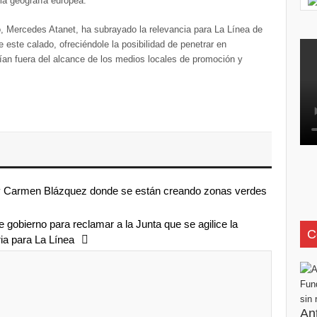
 la geografía europea.
ercedes Atanet, ha subrayado la relevancia para La Línea de
 este calado, ofreciéndole la posibilidad de penetrar en
n fuera del alcance de los medios locales de promoción y
z y Carmen Blázquez donde se están creando zonas verdes
obierno para reclamar a la Junta que se agilice la
C
ria para La Línea
An