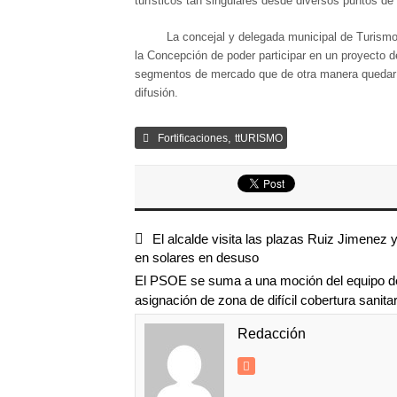
turísticos tan singulares desde diversos puntos de
La concejal y delegada municipal de Turismo, M
la Concepción de poder participar en un proyecto de
segmentos de mercado que de otra manera quedaría
difusión.
,
Fortificaciones
ttURISMO
El alcalde visita las plazas Ruiz Jimene
en solares en desuso
El PSOE se suma a una moción del equipo de g
asignación de zona de difícil cobertura sanita
Redacción