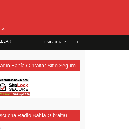
 día
ELLAR
SÍGUENOS
adio Bahía Gibraltar Sitio Seguro
scucha Radio Bahía Gibraltar