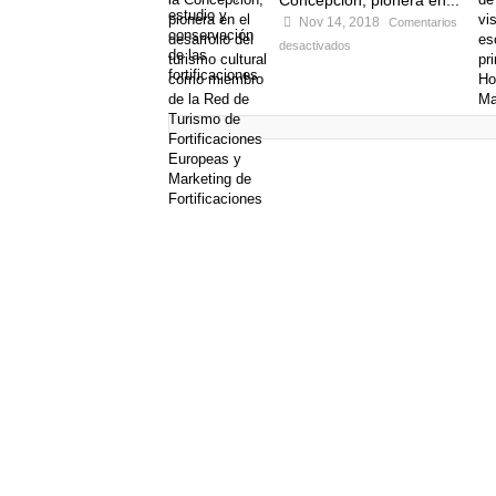
Concepción, pionera en...
Nov 14, 2018
Comentarios
desactivados