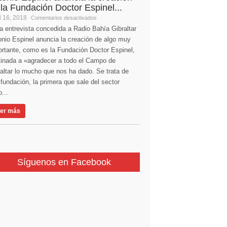
 la Fundación Doctor Espinel...
l 16, 2018
Comentarios desactivados
a entrevista concedida a Radio Bahía Gibraltar
nio Espinel anuncia la creación de algo muy
ortante, como es la Fundación Doctor Espinel,
tinada a «agradecer a todo el Campo de
altar lo mucho que nos ha dado. Se trata de
fundación, la primera que sale del sector
...
er más
Síguenos en Facebook