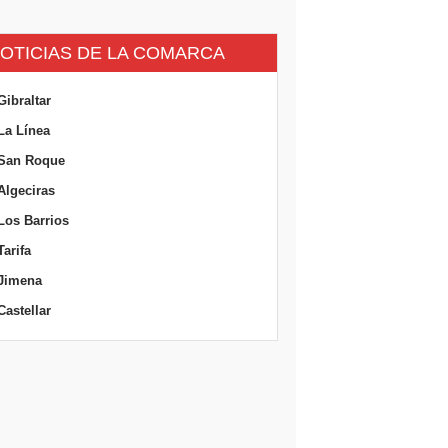
OTICIAS DE LA COMARCA
Gibraltar
La Línea
San Roque
Algeciras
Los Barrios
Tarifa
Jimena
Castellar