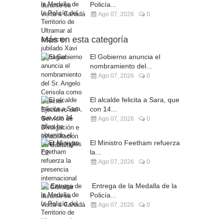
Policía...
Ago 07, 2026
0
Más en esta categoría
El Gobierno anuncia el
nombramiento del...
Ago 07, 2026
0
El alcalde felicita a Sara, que
con 14...
Ago 07, 2026
0
El Ministro Feetham refuerza
la...
Ago 07, 2026
0
Entrega de la Medalla de la
Policía...
Ago 07, 2026
0