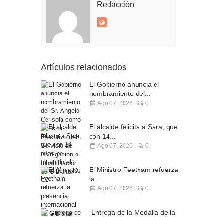
Redacción
Artículos relacionados
El Gobierno anuncia el
nombramiento del...
Ago 07, 2026
0
El alcalde felicita a Sara, que
con 14...
Ago 07, 2026
0
El Ministro Feetham refuerza
la...
Ago 07, 2026
0
Entrega de la Medalla de la