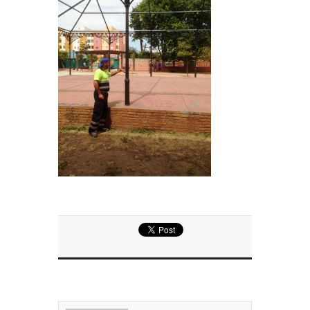
Entrega de la Medalla de la Policía del Territorio
de Ultramar al inspector jubilado Xavi Buhagiar
Presentado el IV Torneo de Fútbol Senior Alcalde
de San Roque, que se disputa la semana
próxima