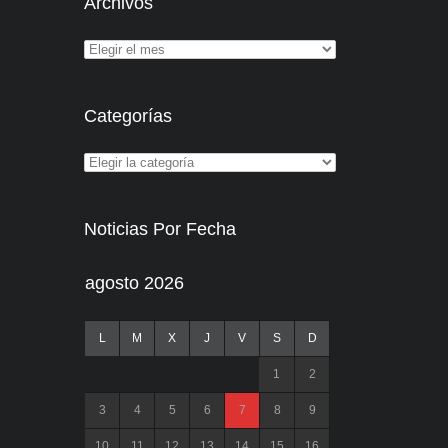
Archivos
Categorías
Noticias Por Fecha
agosto 2026
L
M
X
J
V
S
D
1
2
3
4
5
6
7
8
9
10
11
12
13
14
15
16