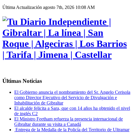
Última Actualización
agosto 7th, 2026 10:08 AM
Últimas Noticias
El Gobierno anuncia el nombramiento del Sr. Angelo Cerisola
como Director Ejecutivo del Servicio de Divulgación e
Inhabilitación de Gibraltar
El alcalde felicita a Sara, que con 14 años ha obtenido el nivel
de inglés C2
El Ministro Feetham refuerza la presencia internacional de
Gibraltar durante su visita a Canadá
Entrega de la Medalla de la Policía del Territorio de Ultramar