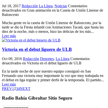
Jul 18, 2017
Redacción
La Línea
,
Noticias
Comentarios
desactivados
en Gran animación en la Caseta de Unión Linense de
Baloncesto
Mucha gente en la caseta de Unión Linense de Baloncesto, por la
tarde se dio la Fiesta infantil con Animaciones Tacatá, que hasta las
diez de la noche, más o menos, hizo las delicias de los más...
Leer más
Victoria en el debut liguero de ULB
Oct 09, 2016
Redacción
Deportes
,
La Línea
Comentarios
desactivados
en Victoria en el debut liguero de ULB
En la tarde noche de ayer nuestro equipo consiguió en San
Fernando una victoria muy importante la vez que muy trabajada en
el debut en liga regular y primer derbi de la temporada. El partido...
Leer más
PREV
1
2
3
4
NEXT
Radio Bahía Gibraltar Sitio Seguro