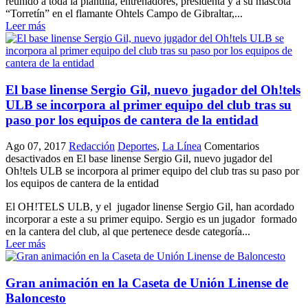
reunido a toda la plantilla, entrenadores, presidenta y a su mascota
“Torretín” en el flamante Ohtels Campo de Gibraltar,...
Leer más
El base linense Sergio Gil, nuevo jugador del Oh!tels
ULB se incorpora al primer equipo del club tras su
paso por los equipos de cantera de la entidad
Ago 07, 2017
Redacción
Deportes
,
La Línea
Comentarios
desactivados
en El base linense Sergio Gil, nuevo jugador del
Oh!tels ULB se incorpora al primer equipo del club tras su paso por
los equipos de cantera de la entidad
El OH!TELS ULB, y el jugador linense Sergio Gil, han acordado
incorporar a este a su primer equipo. Sergio es un jugador formado
en la cantera del club, al que pertenece desde categoría...
Leer más
Gran animación en la Caseta de Unión Linense de
Baloncesto