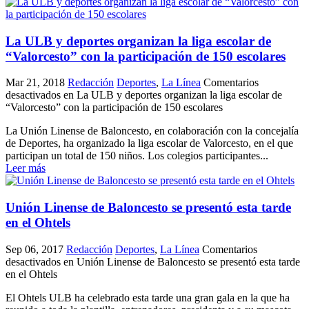
La ULB y deportes organizan la liga escolar de
“Valorcesto” con la participación de 150 escolares
Mar 21, 2018
Redacción
Deportes
,
La Línea
Comentarios
desactivados
en La ULB y deportes organizan la liga escolar de
“Valorcesto” con la participación de 150 escolares
La Unión Linense de Baloncesto, en colaboración con la concejalía
de Deportes, ha organizado la liga escolar de Valorcesto, en el que
participan un total de 150 niños. Los colegios participantes...
Leer más
Unión Linense de Baloncesto se presentó esta tarde
en el Ohtels
Sep 06, 2017
Redacción
Deportes
,
La Línea
Comentarios
desactivados
en Unión Linense de Baloncesto se presentó esta tarde
en el Ohtels
El Ohtels ULB ha celebrado esta tarde una gran gala en la que ha