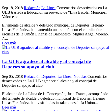
Sep 18, 2018
Redacción
La Línea
Comentarios desactivados
en La
ULB traslada a Educación su proyecto de “Liga Escolar Municipal
Valorcesto
El teniente de alcalde y delegado municipal de Deportes, Helenio
Lucas Fernández, ha mantenido una reunión con el coordinador de
escuelas de la Unión Linense de Baloncesto, Miguel Ángel Moreno.
A...
Leer más
La ULB agradece al alcalde y al concejal de
Deportes su apoyo al club
Sep 05, 2018
Redacción
Deportes
,
La Línea
,
Noticias
Comentarios
desactivados
en La ULB agradece al alcalde y al concejal de
Deportes su apoyo al club
El alcalde de La Línea de la Concepción, Juan Franco, acompañado
del teniente de alcalde y delegado municipal de Deportes, Helenio
Lucas Fernández, han visitado las instalaciones de la Unión...
Leer más