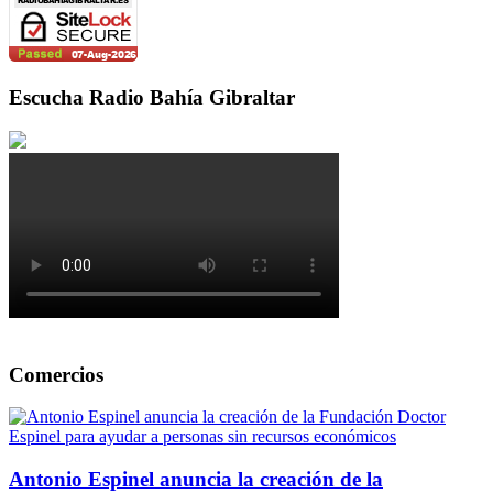
Escucha Radio Bahía Gibraltar
Comercios
Antonio Espinel anuncia la creación de la