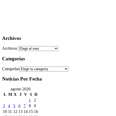
Archivos
Archivos
Categorías
Categorías
Noticias Por Fecha
agosto 2026
L
M
X
J
V
S
D
1
2
3
4
5
6
7
8
9
10
11
12
13
14
15
16