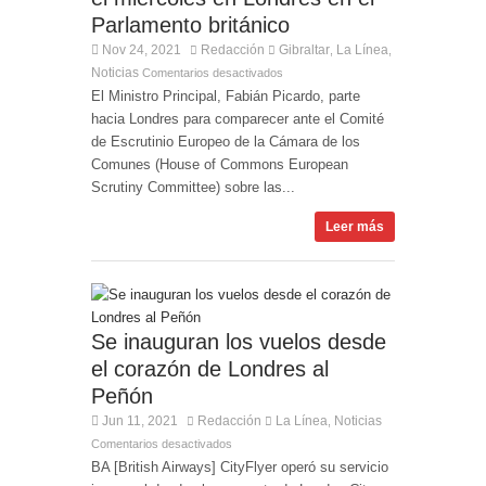
Parlamento británico
Nov 24, 2021
Redacción
Gibraltar
La Línea
,
,
Noticias
Comentarios desactivados
El Ministro Principal, Fabián Picardo, parte
hacia Londres para comparecer ante el Comité
de Escrutinio Europeo de la Cámara de los
Comunes (House of Commons European
Scrutiny Committee) sobre las...
Leer más
Se inauguran los vuelos desde
el corazón de Londres al
Peñón
Jun 11, 2021
Redacción
La Línea
Noticias
,
Comentarios desactivados
BA [British Airways] CityFlyer operó su servicio