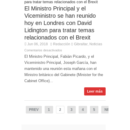
El Ministro Principal y el
Viceministro se han reunido
hoy en Londres con David
Lidington para tratar temas
relacionados con el Brexit
Jun 06, 2018
Redacción
Gibraltar
Noticias
,
Comentarios desactivados
El Ministro Principal, Fabián Picardo, y el
Viceministro Principal, Joseph García, han
mantenido una reunión esta mañana con el
Ministro británico del Gabinete (Minister for the
Cabinet Office)...
Leer más
PREV
1
2
3
4
5
NEXT