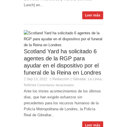
Lunch) en...
Leer más
Scotland Yard ha solicitado 6
agentes de la RGP para
ayudar en el dispositivo por el
funeral de la Reina en Londres
Sep 13, 2022
Redacción
Gibraltar
La Línea
,
,
Noticias
Comentarios desactivados
Ante los tristes acontecimientos de los últimos
días, que han exigido esfuerzos sin
precedentes para los recursos humanos de la
Policía Metropolitana de Londres, la Policía
Real de Gibraltar...
Leer más