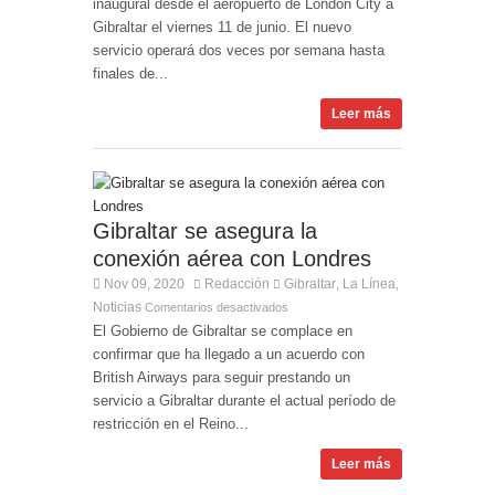
inaugural desde el aeropuerto de London City a
Gibraltar el viernes 11 de junio. El nuevo
servicio operará dos veces por semana hasta
finales de...
Leer más
Gibraltar se asegura la
conexión aérea con Londres
Nov 09, 2020
Redacción
Gibraltar
La Línea
,
,
Noticias
Comentarios desactivados
El Gobierno de Gibraltar se complace en
confirmar que ha llegado a un acuerdo con
British Airways para seguir prestando un
servicio a Gibraltar durante el actual período de
restricción en el Reino...
Leer más