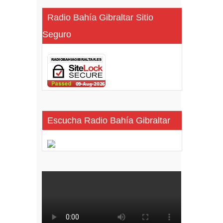
Radio Bahía Gibraltar Sitio
Seguro
Escucha Radio Bahía Gibraltar