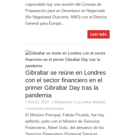
copresidido hoy una reunión del Consejo de
Preparación para un Desenlace no Negociado
(No Negotiated Outcome, NNO) con el Director
General para Europa...
Leer más
Gibraltar se reúne en Londres
con el sector financiero en el
primer Gibraltar Day tras la
pandemia
Oct 31, 2022
Redacción
La Línea
Noticias
,
Comentarios desactivados
El Ministro Principal, Fabián Picardo, fue hoy
anfitrión, junto con el Ministro de Servicios
Financieros, Albert Isola, del almuerzo de los
Servicios Financieros (Financial Services