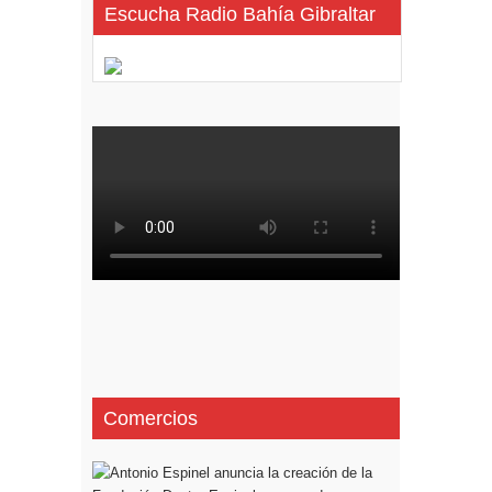
Escucha Radio Bahía Gibraltar
Comercios