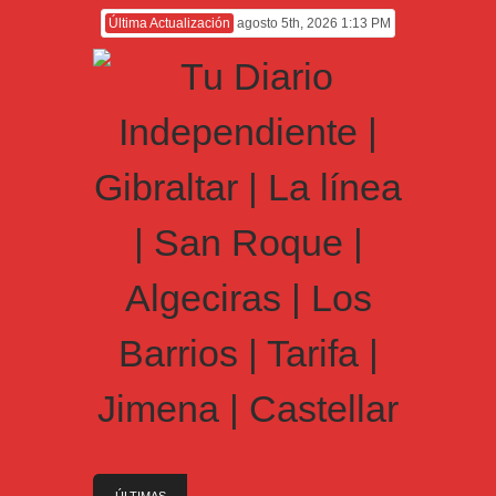
Última Actualización
agosto 5th, 2026 1:13 PM