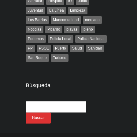
Gibraltar
Hospital
IU
Junta
Juventud
La Línea
Limpieza
Los Barrios
Mancomunidad
mercado
Noticias
Picardo
playas
pleno
Podemos
Policia Local
Policía Nacional
PP
PSOE
Puerto
Salud
Sanidad
San Roque
Turismo
Búsqueda