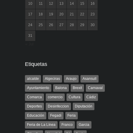
10
11
12
13
14
15
16
17
18
19
20
21
22
23
24
25
26
27
28
29
30
31
« Jul
Etiquetas
alcalde
Algeciras
Araujo
Asansull
Ayuntamiento
Balona
Brexit
Carnaval
Comarca
comercio
Cultura
Cádiz
Deportes
Desinfeccion
Diputación
Educación
Fegadi
Feria
Feria de La Línea
Franco
Garcia