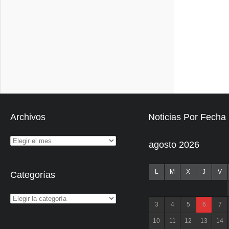
Archivos
Noticias Por Fecha
agosto 2026
L
M
X
J
V
Categorías
3
4
5
6
7
10
11
12
13
14