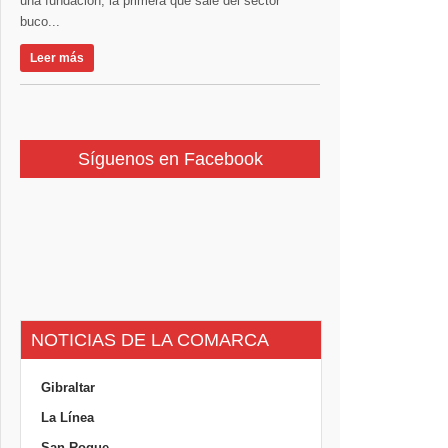
una fundación, la primera que sale del sector
buco...
Leer más
Síguenos en Facebook
NOTICIAS DE LA COMARCA
Gibraltar
La Línea
San Roque