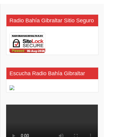
Radio Bahía Gibraltar Sitio Seguro
Escucha Radio Bahía Gibraltar