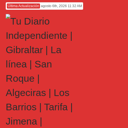
Última Actualización
agosto 6th, 2026 11:32 AM