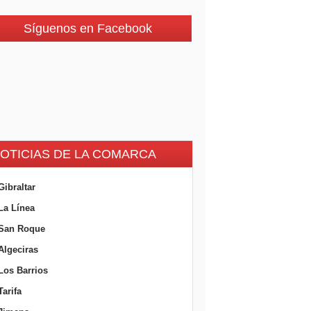
Síguenos en Facebook
OTICIAS DE LA COMARCA
Gibraltar
La Línea
San Roque
Algeciras
Los Barrios
Tarifa