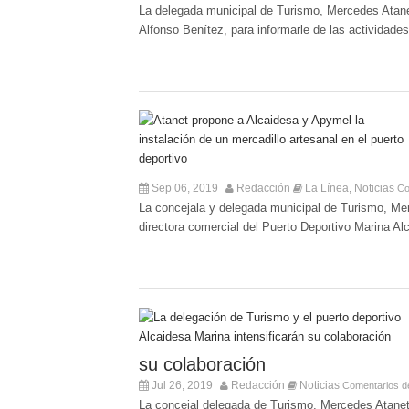
La delegada municipal de Turismo, Mercedes Atanet
Alfonso Benítez, para informarle de las actividades 
Sep 06, 2019
Redacción
La Línea
Noticias
,
Co
La concejala y delegada municipal de Turismo, Me
directora comercial del Puerto Deportivo Marina A
su colaboración
Jul 26, 2019
Redacción
Noticias
Comentarios d
La concejal delegada de Turismo, Mercedes Atanet 