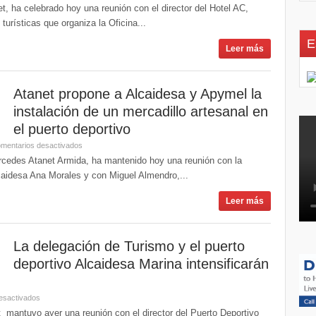
, ha celebrado hoy una reunión con el director del Hotel AC,
turísticas que organiza la Oficina...
E
Leer más
Atanet propone a Alcaidesa y Apymel la
instalación de un mercadillo artesanal en
el puerto deportivo
mentarios desactivados
rcedes Atanet Armida, ha mantenido hoy una reunión con la
lcaidesa Ana Morales y con Miguel Almendro,...
Leer más
La delegación de Turismo y el puerto
deportivo Alcaidesa Marina intensificarán
esactivados
mantuvo ayer una reunión con el director del Puerto Deportivo