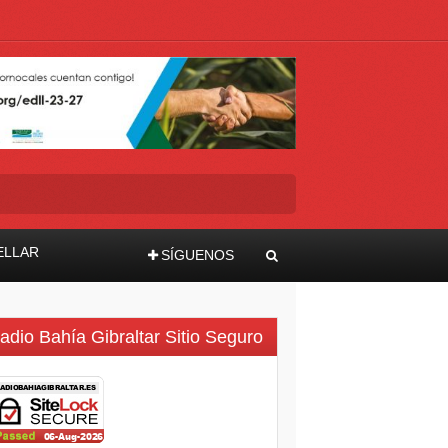
ELLAR
SÍGUENOS
adio Bahía Gibraltar Sitio Seguro