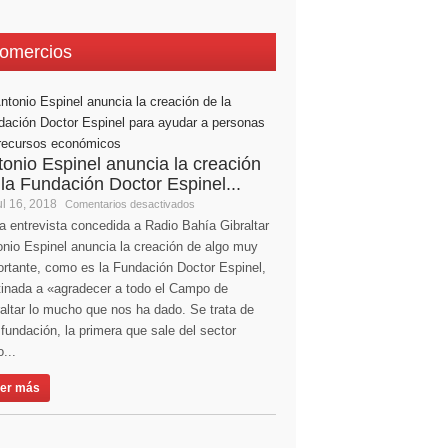
omercios
tonio Espinel anuncia la creación
 la Fundación Doctor Espinel...
l 16, 2018
Comentarios desactivados
a entrevista concedida a Radio Bahía Gibraltar
nio Espinel anuncia la creación de algo muy
ortante, como es la Fundación Doctor Espinel,
tinada a «agradecer a todo el Campo de
altar lo mucho que nos ha dado. Se trata de
fundación, la primera que sale del sector
...
er más