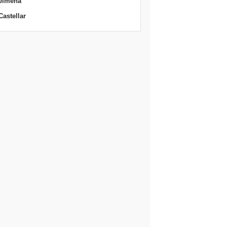
Jimena
Castellar