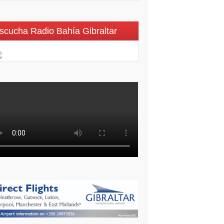
scucha Radio Bahía Gibraltar