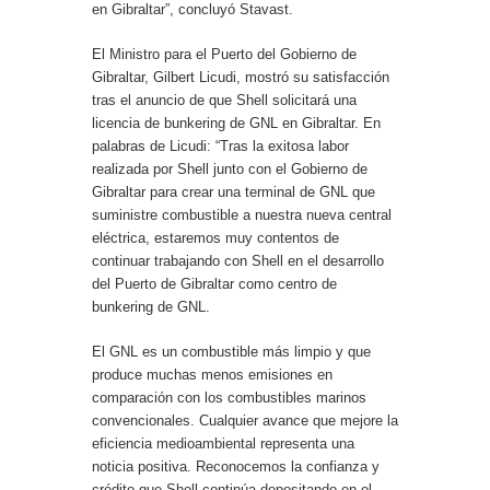
en Gibraltar”, concluyó Stavast.
El Ministro para el Puerto del Gobierno de
Gibraltar, Gilbert Licudi, mostró su satisfacción
tras el anuncio de que Shell solicitará una
licencia de bunkering de GNL en Gibraltar. En
palabras de Licudi: “Tras la exitosa labor
realizada por Shell junto con el Gobierno de
Gibraltar para crear una terminal de GNL que
suministre combustible a nuestra nueva central
eléctrica, estaremos muy contentos de
continuar trabajando con Shell en el desarrollo
del Puerto de Gibraltar como centro de
bunkering de GNL.
El GNL es un combustible más limpio y que
produce muchas menos emisiones en
comparación con los combustibles marinos
convencionales. Cualquier avance que mejore la
eficiencia medioambiental representa una
noticia positiva. Reconocemos la confianza y
crédito que Shell continúa depositando en el