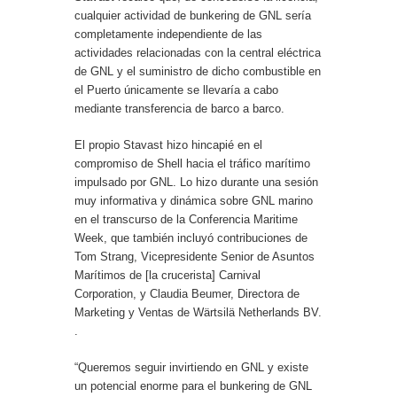
cualquier actividad de bunkering de GNL sería
completamente independiente de las
actividades relacionadas con la central eléctrica
de GNL y el suministro de dicho combustible en
el Puerto únicamente se llevaría a cabo
mediante transferencia de barco a barco.
El propio Stavast hizo hincapié en el
compromiso de Shell hacia el tráfico marítimo
impulsado por GNL. Lo hizo durante una sesión
muy informativa y dinámica sobre GNL marino
en el transcurso de la Conferencia Maritime
Week, que también incluyó contribuciones de
Tom Strang, Vicepresidente Senior de Asuntos
Marítimos de [la crucerista] Carnival
Corporation, y Claudia Beumer, Directora de
Marketing y Ventas de Wärtsilä Netherlands BV.
.
“Queremos seguir invirtiendo en GNL y existe
un potencial enorme para el bunkering de GNL