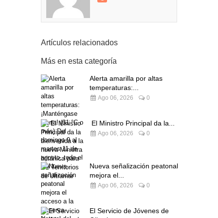
Artículos relacionados
Más en esta categoría
Alerta amarilla por altas
temperaturas:...
Ago 06, 2026
0
El Ministro Principal da la...
Ago 06, 2026
0
Nueva señalización peatonal
mejora el...
Ago 06, 2026
0
El Servicio de Jóvenes de