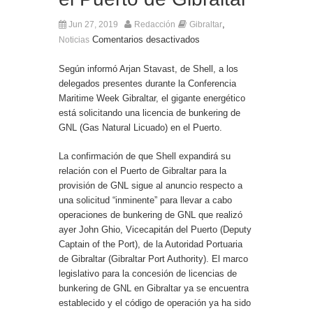
,
Jun 27, 2019
Redacción
Gibraltar
Comentarios desactivados
Noticias
Según informó Arjan Stavast, de Shell, a los
delegados presentes durante la Conferencia
Maritime Week Gibraltar, el gigante energético
está solicitando una licencia de bunkering de
GNL (Gas Natural Licuado) en el Puerto.
La confirmación de que Shell expandirá su
relación con el Puerto de Gibraltar para la
provisión de GNL sigue al anuncio respecto a
una solicitud “inminente” para llevar a cabo
operaciones de bunkering de GNL que realizó
ayer John Ghio, Vicecapitán del Puerto (Deputy
Captain of the Port), de la Autoridad Portuaria
de Gibraltar (Gibraltar Port Authority). El marco
legislativo para la concesión de licencias de
bunkering de GNL en Gibraltar ya se encuentra
establecido y el código de operación ya ha sido