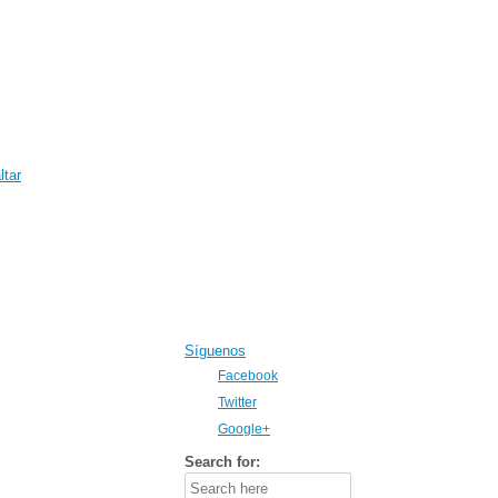
ltar
Síguenos
Facebook
Twitter
Google+
Search for: