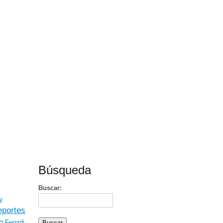
Búsqueda
Buscar:
l
portes
n
Fegadi