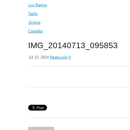
Los Barrios
Tarifa
Jimena
Castellar
IMG_20140713_095853
Jul 13, 2014
Redacción
0