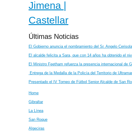
Últimas Noticias
El Gobierno anuncia el nombramiento del Sr. Angelo Cerisola 
El alcalde felicita a Sara, que con 14 años ha obtenido el ni
El Ministro Feetham refuerza la presencia internacional de G
Entrega de la Medalla de la Policía del Territorio de Ultrama
Presentado el IV Torneo de Fútbol Senior Alcalde de San R
Home
Gibraltar
La Línea
San Roque
Algeciras