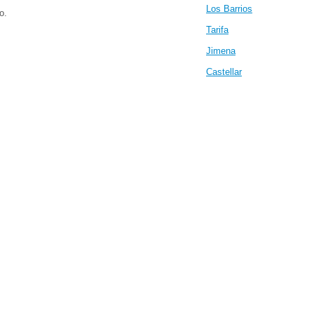
Los Barrios
o.
Tarifa
Jimena
Castellar