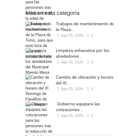
Más en esta categoría
Trabajos de mantenimiento de
la Plaza...
Ago 05, 2026
0
Limpieza exhaustiva por los
alrededores...
Ago 05, 2026
0
Cambio de ubicación y horario
del III...
Ago 05, 2026
0
Gobierno equipara las
cotizaciones...
Ago 05, 2026
0