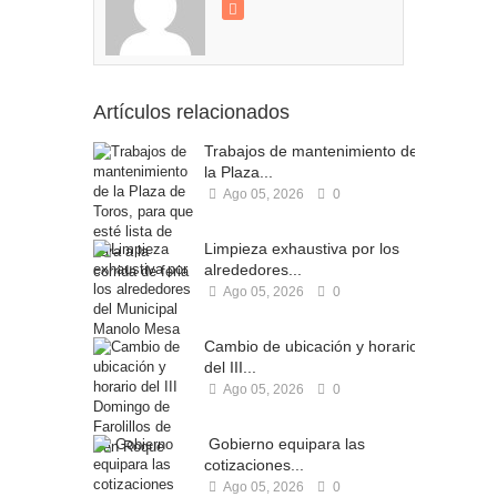
Artículos relacionados
Trabajos de mantenimiento de
la Plaza...
Ago 05, 2026
0
Limpieza exhaustiva por los
alrededores...
Ago 05, 2026
0
Cambio de ubicación y horario
del III...
Ago 05, 2026
0
Gobierno equipara las
cotizaciones...
Ago 05, 2026
0