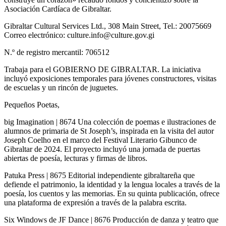
Asociación Cardíaca de Gibraltar.
Gibraltar Cultural Services Ltd., 308 Main Street, Tel.: 20075669
Correo electrónico: culture.info@culture.gov.gi
N.º de registro mercantil: 706512
Trabaja para el GOBIERNO DE GIBRALTAR. La iniciativa
incluyó exposiciones temporales para jóvenes constructores, visitas
de escuelas y un rincón de juguetes.
Pequeños Poetas,
big Imagination | 8674 Una colección de poemas e ilustraciones de
alumnos de primaria de St Joseph’s, inspirada en la visita del autor
Joseph Coelho en el marco del Festival Literario Gibunco de
Gibraltar de 2024. El proyecto incluyó una jornada de puertas
abiertas de poesía, lecturas y firmas de libros.
Patuka Press | 8675 Editorial independiente gibraltareña que
defiende el patrimonio, la identidad y la lengua locales a través de la
poesía, los cuentos y las memorias. En su quinta publicación, ofrece
una plataforma de expresión a través de la palabra escrita.
Six Windows de JF Dance | 8676 Producción de danza y teatro que