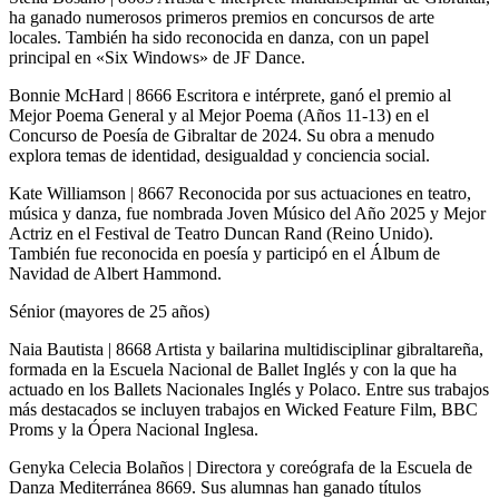
ha ganado numerosos primeros premios en concursos de arte
locales. También ha sido reconocida en danza, con un papel
principal en «Six Windows» de JF Dance.
Bonnie McHard | 8666 Escritora e intérprete, ganó el premio al
Mejor Poema General y al Mejor Poema (Años 11-13) en el
Concurso de Poesía de Gibraltar de 2024. Su obra a menudo
explora temas de identidad, desigualdad y conciencia social.
Kate Williamson | 8667 Reconocida por sus actuaciones en teatro,
música y danza, fue nombrada Joven Músico del Año 2025 y Mejor
Actriz en el Festival de Teatro Duncan Rand (Reino Unido).
También fue reconocida en poesía y participó en el Álbum de
Navidad de Albert Hammond.
Sénior (mayores de 25 años)
Naia Bautista | 8668 Artista y bailarina multidisciplinar gibraltareña,
formada en la Escuela Nacional de Ballet Inglés y con la que ha
actuado en los Ballets Nacionales Inglés y Polaco. Entre sus trabajos
más destacados se incluyen trabajos en Wicked Feature Film, BBC
Proms y la Ópera Nacional Inglesa.
Genyka Celecia Bolaños | Directora y coreógrafa de la Escuela de
Danza Mediterránea 8669. Sus alumnas han ganado títulos