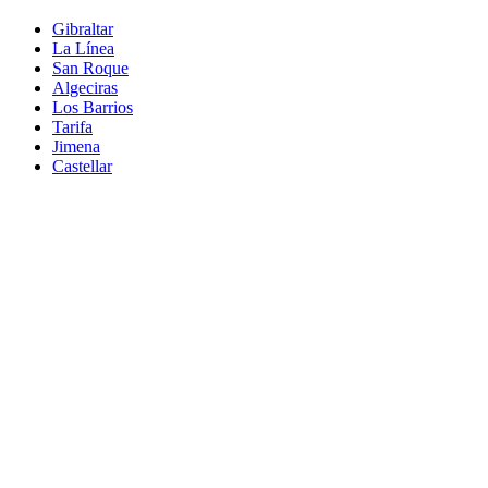
Gibraltar
La Línea
San Roque
Algeciras
Los Barrios
Tarifa
Jimena
Castellar