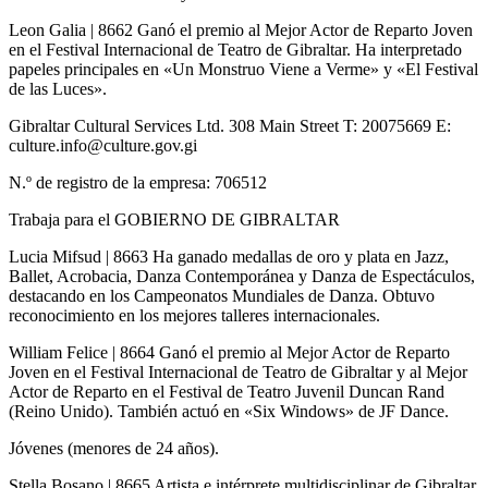
Leon Galia | 8662 Ganó el premio al Mejor Actor de Reparto Joven
en el Festival Internacional de Teatro de Gibraltar. Ha interpretado
papeles principales en «Un Monstruo Viene a Verme» y «El Festival
de las Luces».
Gibraltar Cultural Services Ltd. 308 Main Street T: 20075669 E:
culture.info@culture.gov.gi
N.º de registro de la empresa: 706512
Trabaja para el GOBIERNO DE GIBRALTAR
Lucia Mifsud | 8663 Ha ganado medallas de oro y plata en Jazz,
Ballet, Acrobacia, Danza Contemporánea y Danza de Espectáculos,
destacando en los Campeonatos Mundiales de Danza. Obtuvo
reconocimiento en los mejores talleres internacionales.
William Felice | 8664 Ganó el premio al Mejor Actor de Reparto
Joven en el Festival Internacional de Teatro de Gibraltar y al Mejor
Actor de Reparto en el Festival de Teatro Juvenil Duncan Rand
(Reino Unido). También actuó en «Six Windows» de JF Dance.
Jóvenes (menores de 24 años).
Stella Bosano | 8665 Artista e intérprete multidisciplinar de Gibraltar,