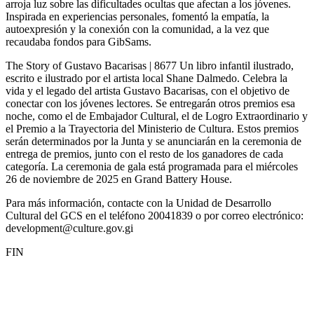
arroja luz sobre las dificultades ocultas que afectan a los jóvenes.
Inspirada en experiencias personales, fomentó la empatía, la
autoexpresión y la conexión con la comunidad, a la vez que
recaudaba fondos para GibSams.
The Story of Gustavo Bacarisas | 8677 Un libro infantil ilustrado,
escrito e ilustrado por el artista local Shane Dalmedo. Celebra la
vida y el legado del artista Gustavo Bacarisas, con el objetivo de
conectar con los jóvenes lectores. Se entregarán otros premios esa
noche, como el de Embajador Cultural, el de Logro Extraordinario y
el Premio a la Trayectoria del Ministerio de Cultura. Estos premios
serán determinados por la Junta y se anunciarán en la ceremonia de
entrega de premios, junto con el resto de los ganadores de cada
categoría. La ceremonia de gala está programada para el miércoles
26 de noviembre de 2025 en Grand Battery House.
Para más información, contacte con la Unidad de Desarrollo
Cultural del GCS en el teléfono 20041839 o por correo electrónico:
development@culture.gov.gi
FIN