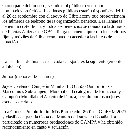
Como parte del proceso, se anima al público a votar por sus
nominados preferidos. Las líneas públicas estarán disponibles del 1
al 26 de septiembre con el apoyo de Gibtelecom, que proporcionará
los números de teléfono de la organización benéfica. Las llamadas
tienen un coste de 1 £ y todos los beneficios se donarán a la Jornada
de Puertas Abiertas de GBC. Tenga en cuenta que solo los teléfonos
fijos y móviles de Gibtelecom pueden acceder a las líneas de
votación.
La lista final de finalistas en cada categoría es la siguiente (en orden
alfabético):
Junior (menores de 15 años)
Jayce Caetano | Campeón Mundial IDO 8660 (Junior Solista
Masculino), Subcampeón Mundial en la categoría de formación y
Campeón Mundial del Abierto de Danza, becado por las mejores
escuelas de danza.
Lea Cortes | Premio Junior Más Prometedor 8661 en GibFYM 2025
y clasificada para la Copa del Mundo de Danza en España. Ha
participado en numerosas producciones de GAMPA y ha obtenido
reconocimiento en canto y actuación.