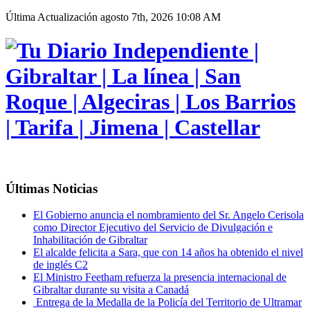
Última Actualización
agosto 7th, 2026 10:08 AM
Últimas Noticias
El Gobierno anuncia el nombramiento del Sr. Angelo Cerisola
como Director Ejecutivo del Servicio de Divulgación e
Inhabilitación de Gibraltar
El alcalde felicita a Sara, que con 14 años ha obtenido el nivel
de inglés C2
El Ministro Feetham refuerza la presencia internacional de
Gibraltar durante su visita a Canadá
Entrega de la Medalla de la Policía del Territorio de Ultramar