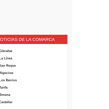
OTICIAS DE LA COMARCA
Gibraltar
La Línea
San Roque
Algeciras
Los Barrios
Tarifa
Jimena
Castellar