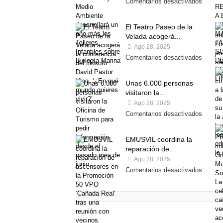
Comentarios desactivados
El Teatro Paseo de la
Velada acogerá...
Ago 28, 2025
Comentarios desactivados
Unas 6.000 personas
visitaron la...
Ago 28, 2025
Comentarios desactivados
EMUSVIL coordina la
reparación de...
Ago 28, 2025
Comentarios desactivados