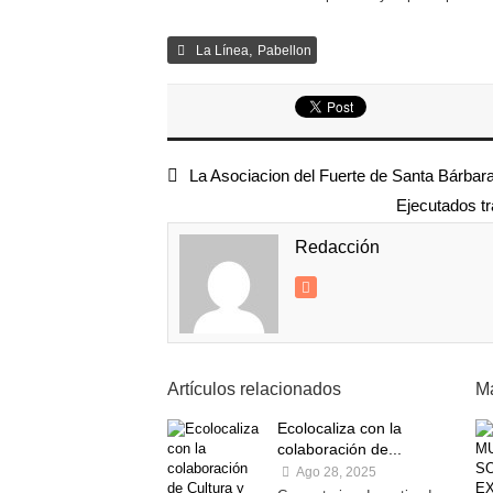
,
La Línea
Pabellon
La Asociacion del Fuerte de Santa Bárbara
Ejecutados tr
Redacción
Artículos relacionados
Má
Ecolocaliza con la
colaboración de...
Ago 28, 2025