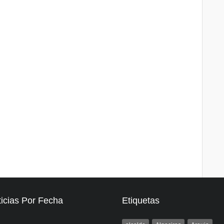
icias Por Fecha
Etiquetas