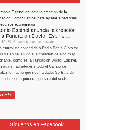
tonio Espinel anuncia la creación
 la Fundación Doctor Espinel...
l 16, 2018
Comentarios desactivados
a entrevista concedida a Radio Bahía Gibraltar
nio Espinel anuncia la creación de algo muy
ortante, como es la Fundación Doctor Espinel,
tinada a «agradecer a todo el Campo de
altar lo mucho que nos ha dado. Se trata de
fundación, la primera que sale del sector
...
er más
Síguenos en Facebook