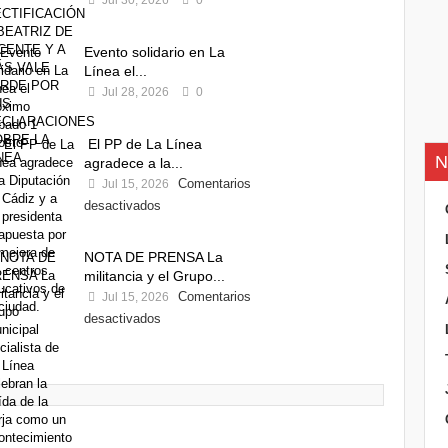
Jul 30, 2026
0
Evento solidario en La
Línea el...
Jul 28, 2026
0
El PP de La Línea
N
agradece a la...
Comentarios
Jul 15, 2026
desactivados
NOTA DE PRENSA La
militancia y el Grupo...
Comentarios
Jul 15, 2026
desactivados