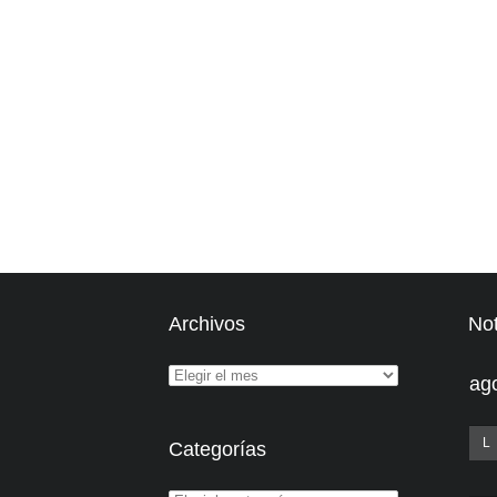
Archivos
Not
ag
L
Categorías