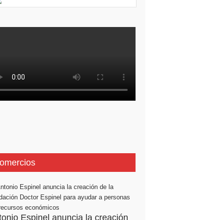
omercios
tonio Espinel anuncia la creación