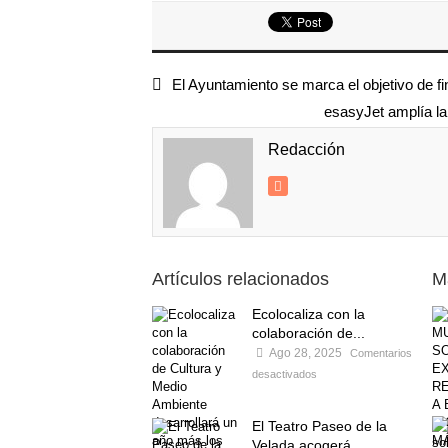
El Ayuntamiento se marca el objetivo de f
esasyJet amplía la
Redacción
Artículos relacionados
M
Ecolocaliza con la
colaboración de...
Ago 28, 2025
Comentarios
desactivados
El Teatro Paseo de la
Velada acogerá...