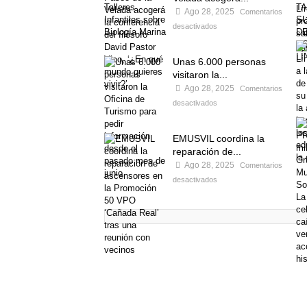
Ago 28, 2025
Comentarios
desactivados
Unas 6.000 personas
visitaron la...
Ago 28, 2025
Comentarios
desactivados
EMUSVIL coordina la
reparación de...
Ago 28, 2025
Comentarios
desactivados