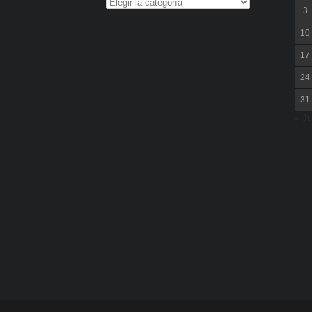
3
10
17
24
31
« Ju