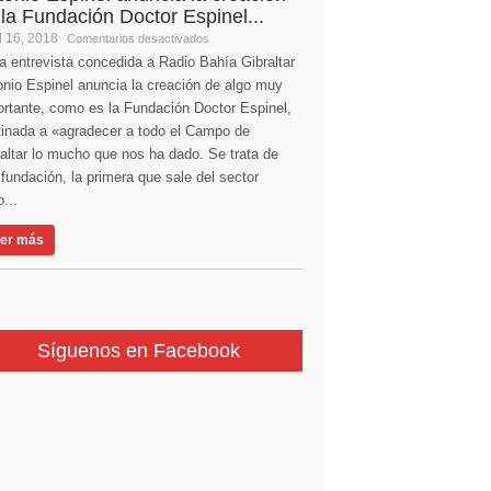
 la Fundación Doctor Espinel...
l 16, 2018
Comentarios desactivados
a entrevista concedida a Radio Bahía Gibraltar
nio Espinel anuncia la creación de algo muy
ortante, como es la Fundación Doctor Espinel,
tinada a «agradecer a todo el Campo de
altar lo mucho que nos ha dado. Se trata de
fundación, la primera que sale del sector
...
er más
Síguenos en Facebook