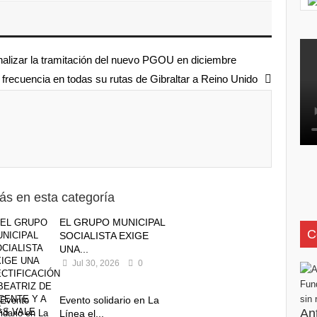
inalizar la tramitación del nuevo PGOU en diciembre
 frecuencia en todas su rutas de Gibraltar a Reino Unido
ás en esta categoría
EL GRUPO MUNICIPAL
C
SOCIALISTA EXIGE
UNA...
Jul 30, 2026
0
Evento solidario en La
An
Línea el...