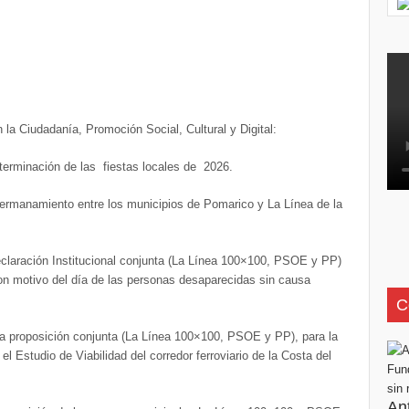
la Ciudadanía, Promoción Social, Cultural y Digital:
eterminación de las fiestas locales de 2026.
 hermanamiento entre los municipios de Pomarico y La Línea de la
eclaración Institucional conjunta (La Línea 100×100, PSOE y PP)
on motivo del día de las personas desaparecidas sin causa
C
na proposición conjunta (La Línea 100×100, PSOE y PP), para la
l Estudio de Viabilidad del corredor ferroviario de la Costa del
An