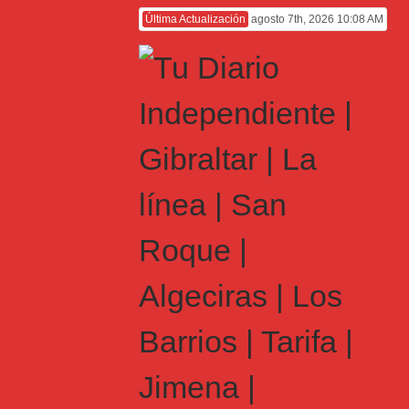
Última Actualización
agosto 7th, 2026 10:08 AM