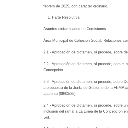
febrero de 2025, con carácter ordinario.
Parte Resolutiva:
Asuntos dictaminados en Comisiones:
Área Municipal de Cohesión Social, Relaciones con 
2.1.- Aprobación de dictamen, si procede, sobre d
2.2.- Aprobación de dictamen, si procede, para el
Concepción.
2.3.- Aprobación de dictamen, si procede, sobre D
a propuesta de la Junta de Gobierno de la FEMP,c
aparente (09/03/25).
2.4.- Aprobación de dictamen, si procede, sobre u
inclusión del ramal a La Línea de la Concepción en e
Sol.