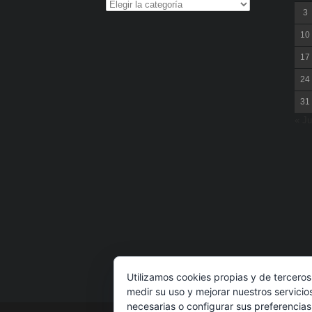
3
10
17
24
31
« Ju
Utilizamos cookies propias y de terceros
medir su uso y mejorar nuestros servicio
necesarias o configurar sus preferencia