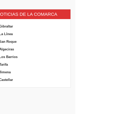
OTICIAS DE LA COMARCA
Gibraltar
La Línea
San Roque
Algeciras
Los Barrios
Tarifa
Jimena
Castellar