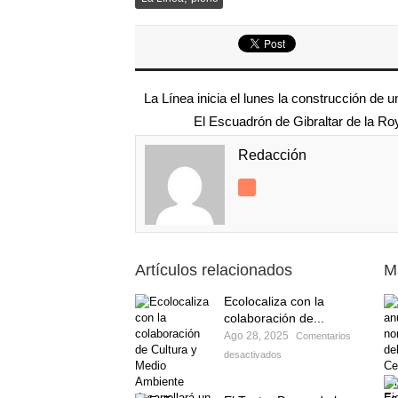
La Línea inicia el lunes la construcción d
El Escuadrón de Gibraltar de la Ro
Redacción
Artículos relacionados
M
Ecolocaliza con la
colaboración de...
Ago 28, 2025
Comentarios
desactivados