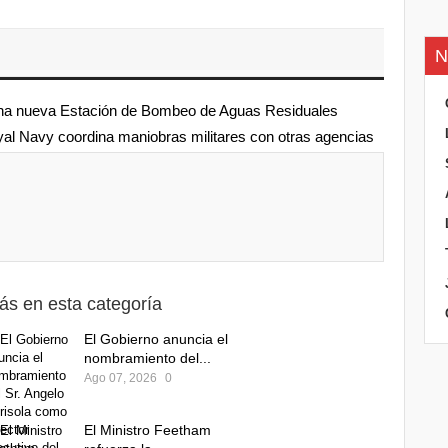
N
e una nueva Estación de Bombeo de Aguas Residuales
yal Navy coordina maniobras militares con otras agencias
ás en esta categoría
El Gobierno anuncia el
nombramiento del...
Ago 07, 2026
0
El Ministro Feetham