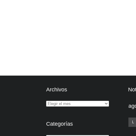
Archivos
Not
ag
L
Categorías