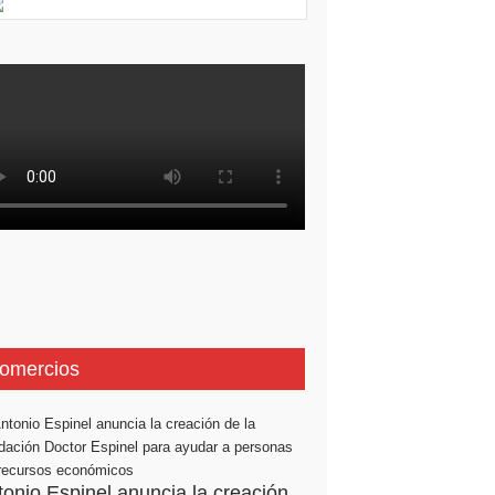
omercios
tonio Espinel anuncia la creación