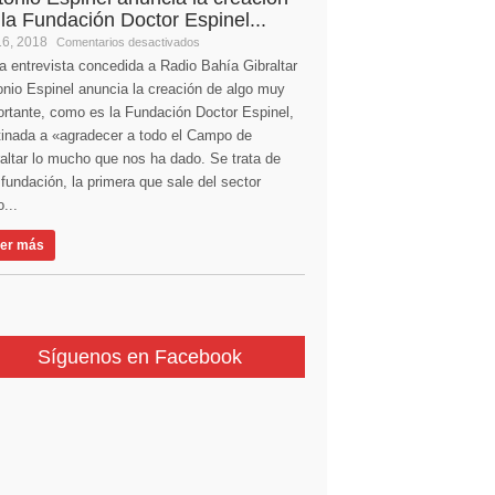
 la Fundación Doctor Espinel...
16, 2018
Comentarios desactivados
a entrevista concedida a Radio Bahía Gibraltar
nio Espinel anuncia la creación de algo muy
ortante, como es la Fundación Doctor Espinel,
tinada a «agradecer a todo el Campo de
altar lo mucho que nos ha dado. Se trata de
fundación, la primera que sale del sector
...
er más
Síguenos en Facebook