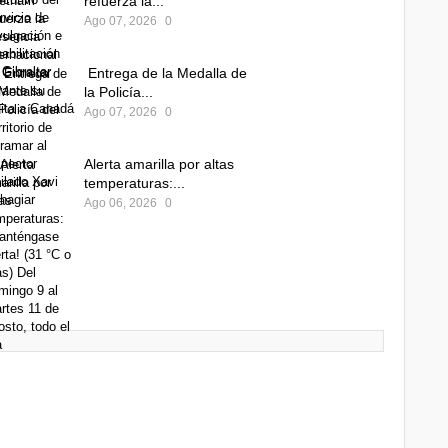
refuerza la...
Ago 07, 2026
0
Entrega de la Medalla de
la Policía...
Ago 07, 2026
0
Alerta amarilla por altas
temperaturas:...
Ago 06, 2026
0