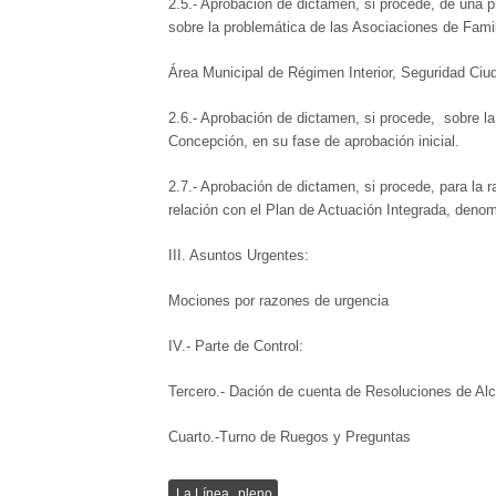
2.5.- Aprobación de dictamen, si procede, de una
sobre la problemática de las Asociaciones de Fami
Área Municipal de Régimen Interior, Seguridad Ciud
2.6.- Aprobación de dictamen, si procede, sobre la
Concepción, en su fase de aprobación inicial.
2.7.- Aprobación de dictamen, si procede, para la r
relación con el Plan de Actuación Integrada, deno
III. Asuntos Urgentes:
Mociones por razones de urgencia
IV.- Parte de Control:
Tercero.- Dación de cuenta de Resoluciones de Alc
Cuarto.-Turno de Ruegos y Preguntas
,
La Línea
pleno