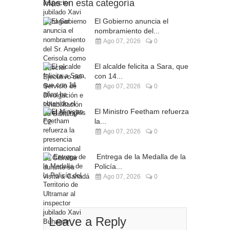
Más en esta categoría
El Gobierno anuncia el
nombramiento del...
Ago 07, 2026
0
El alcalde felicita a Sara, que
con 14...
Ago 07, 2026
0
El Ministro Feetham refuerza
la...
Ago 07, 2026
0
Entrega de la Medalla de la
Policía...
Ago 07, 2026
0
Leave a Reply