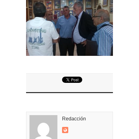
Entrega de la Medalla de la Policía del Territorio
de Ultramar al inspector jubilado Xavi Buhagiar
Presentado el IV Torneo de Fútbol Senior Alcalde
de San Roque, que se disputa la semana
próxima
Redacción