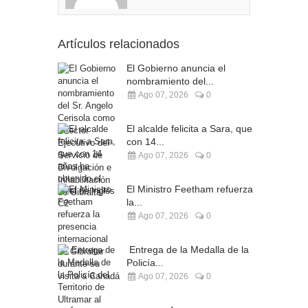
Artículos relacionados
El Gobierno anuncia el
nombramiento del...
Ago 07, 2026
0
El alcalde felicita a Sara, que
con 14...
Ago 07, 2026
0
El Ministro Feetham refuerza
la...
Ago 07, 2026
0
Entrega de la Medalla de la
Policía...
Ago 07, 2026
0