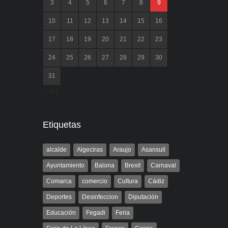
3
4
5
6
7
8
9
10
11
12
13
14
15
16
17
18
19
20
21
22
23
24
25
26
27
28
29
30
31
« Jul
Etiquetas
alcalde
Algeciras
Araujo
Asansull
Ayuntamiento
Balona
Brexit
Carnaval
Comarca
comercio
Cultura
Cádiz
Deportes
Desinfeccion
Diputación
Educación
Fegadi
Feria