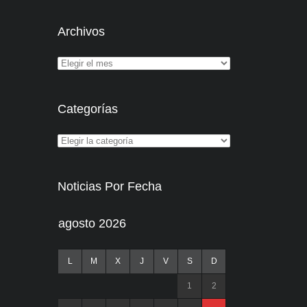
Archivos
Categorías
Noticias Por Fecha
agosto 2026
L
M
X
J
V
S
D
1
2