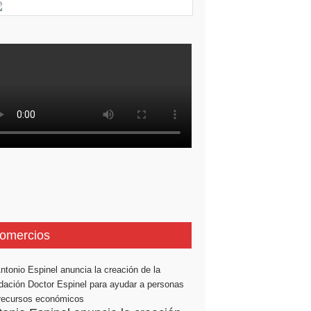
omercios