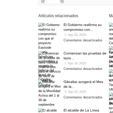
Artículos relacionados
Má
El Gobierno reafirma su
compromiso con...
Ago 28, 2025
Comentarios desactivados
Comienzan las pruebas de
taxis...
Ago 28, 2025
Comentarios desactivados
Gibraltar acogerá el Mes
de la...
Ago 26, 2025
Comentarios desactivados
El alcalde de La Línea