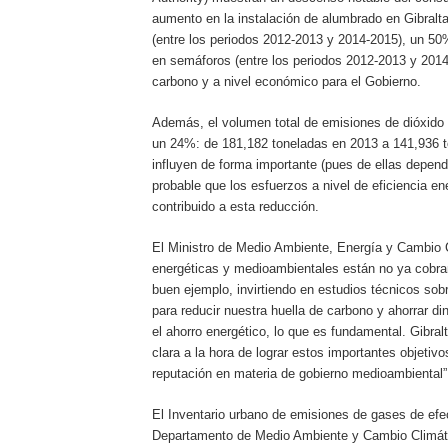
aumento en la instalación de alumbrado en Gibralt
(entre los periodos 2012-2013 y 2014-2015), un 50
en semáforos (entre los periodos 2012-2013 y 2014
carbono y a nivel económico para el Gobierno.
Además, el volumen total de emisiones de dióxido 
un 24%: de 181,182 toneladas en 2013 a 141,936 t
influyen de forma importante (pues de ellas depend
probable que los esfuerzos a nivel de eficiencia e
contribuido a esta reducción.
El Ministro de Medio Ambiente, Energía y Cambio C
energéticas y medioambientales están no ya cobra
buen ejemplo, invirtiendo en estudios técnicos sob
para reducir nuestra huella de carbono y ahorrar di
el ahorro energético, lo que es fundamental. Gibra
clara a la hora de lograr estos importantes objeti
reputación en materia de gobierno medioambiental”
El Inventario urbano de emisiones de gases de efe
Departamento de Medio Ambiente y Cambio Climátic