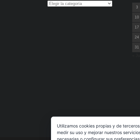
3
10
17
24
31
« Ju
Utilizamos cookies propias y de terceros
medir su uso y mejorar nuestros servicio
necesarias o configurar sus preferencia