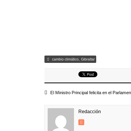
,
cambio climático
Gibraltar
El Ministro Principal felicita en el Parlame
Redacción