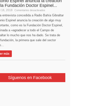
tonio Espinel anuncia la creación
 la Fundación Doctor Espinel...
l 16, 2018
Comentarios desactivados
a entrevista concedida a Radio Bahía Gibraltar
nio Espinel anuncia la creación de algo muy
ortante, como es la Fundación Doctor Espinel,
tinada a «agradecer a todo el Campo de
altar lo mucho que nos ha dado. Se trata de
fundación, la primera que sale del sector
...
er más
Síguenos en Facebook