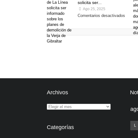
solicita ser...
Ago 25, 2025
Comentarios desactivados
Archivos
Not
ag
L
Categorías