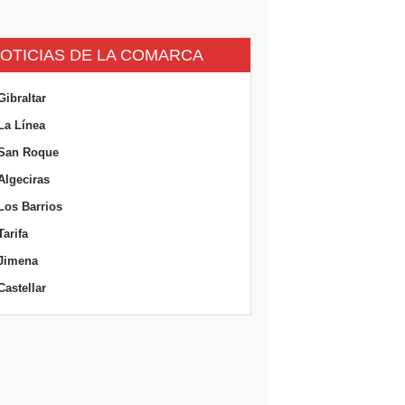
OTICIAS DE LA COMARCA
Gibraltar
La Línea
San Roque
Algeciras
Los Barrios
Tarifa
Jimena
Castellar