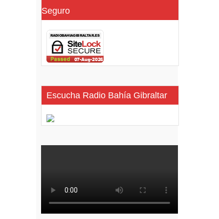
Seguro
Escucha Radio Bahía Gibraltar