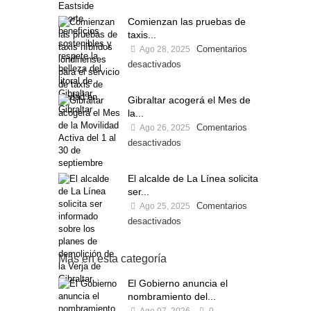
Comienzan las pruebas de
taxis...
Comentarios
Ago 28, 2025
desactivados
Gibraltar acogerá el Mes de
la...
Comentarios
Ago 26, 2025
desactivados
El alcalde de La Línea solicita
ser...
Comentarios
Ago 25, 2025
desactivados
Más en esta categoría
El Gobierno anuncia el
nombramiento del...