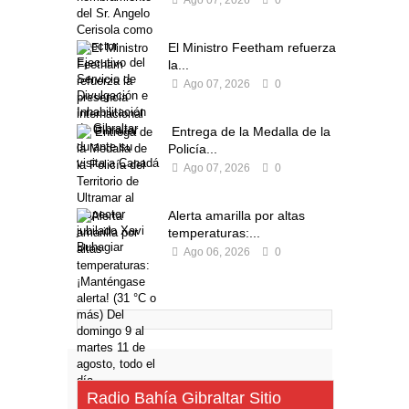
Ago 07, 2026
0
El Ministro Feetham refuerza
la...
Ago 07, 2026
0
Entrega de la Medalla de la
Policía...
Ago 07, 2026
0
Alerta amarilla por altas
temperaturas:...
Ago 06, 2026
0
Radio Bahía Gibraltar Sitio