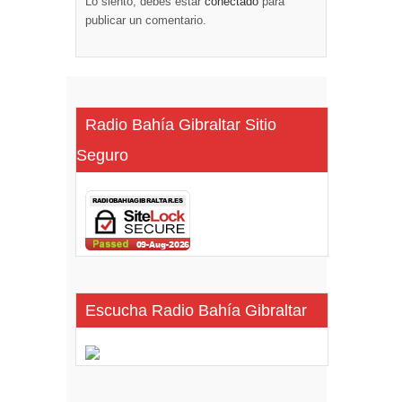
Lo siento, debes estar
conectado
para
publicar un comentario.
Radio Bahía Gibraltar Sitio
Seguro
Escucha Radio Bahía Gibraltar