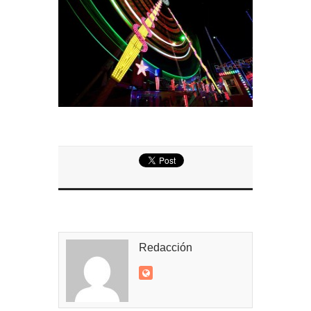
Entrega de la Medalla de la Policía del Territorio
de Ultramar al inspector jubilado Xavi Buhagiar
Presentado el IV Torneo de Fútbol Senior Alcalde
de San Roque, que se disputa la semana
próxima
Redacción