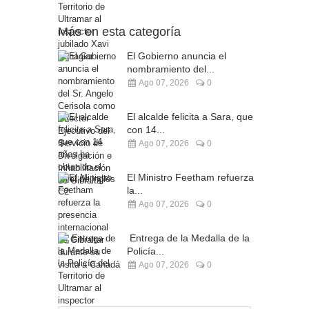
Más en esta categoría
El Gobierno anuncia el
nombramiento del...
Ago 07, 2026
0
El alcalde felicita a Sara, que
con 14...
Ago 07, 2026
0
El Ministro Feetham refuerza
la...
Ago 07, 2026
0
Entrega de la Medalla de la
Policía...
Ago 07, 2026
0