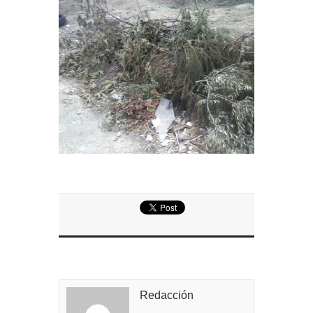
Entrega de la Medalla de la Policía del Territorio
de Ultramar al inspector jubilado Xavi Buhagiar
Presentado el IV Torneo de Fútbol Senior Alcalde
de San Roque, que se disputa la semana
próxima
Redacción