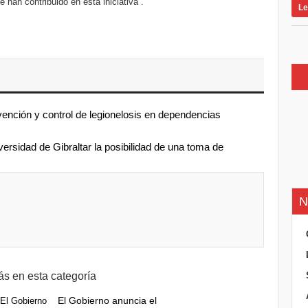
e han contribuido en esta iniciativa”.
Le
nción y control de legionelosis en dependencias
ersidad de Gibraltar la posibilidad de una toma de
N
s en esta categoría
El Gobierno anuncia el