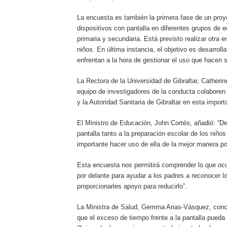
La encuesta es también la primera fase de un proye
dispositivos con pantalla en diferentes grupos de 
primaria y secundaria. Está previsto realizar otra
niños. En última instancia, el objetivo es desarroll
enfrentan a la hora de gestionar el uso que hacen s
La Rectora de la Universidad de Gibraltar, Cather
equipo de investigadores de la conducta colaboren
y la Autoridad Sanitaria de Gibraltar en esta import
El Ministro de Educación, John Cortés, añadió: “
pantalla tanto a la preparación escolar de los niñ
importante hacer uso de ella de la mejor manera po
Esta encuesta nos permitirá comprender lo que ocu
por delante para ayudar a los padres a reconocer lo
proporcionarles apoyo para reducirlo”.
La Ministra de Salud, Gemma Arias-Vásquez, con
que el exceso de tiempo frente a la pantalla pueda