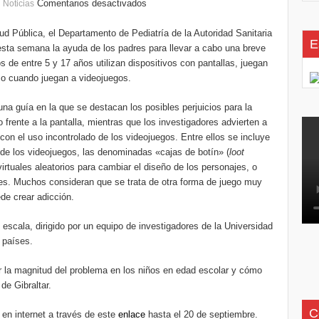
,
Comentarios desactivados
Noticias
d Pública, el Departamento de Pediatría de la Autoridad Sanitaria
E
n esta semana la ayuda de los padres para llevar a cabo una breve
s de entre 5 y 17 años utilizan dispositivos con pantallas, juegan
o cuando juegan a videojuegos.
na guía en la que se destacan los posibles perjuicios para la
frente a la pantalla, mientras que los investigadores advierten a
con el uso incontrolado de los videojuegos. Entre ellos se incluye
de los videojuegos, las denominadas «cajas de botín» (
loot
irtuales aleatorios para cambiar el diseño de los personajes, o
ales. Muchos consideran que se trata de otra forma de juego muy
de crear adicción.
 escala, dirigido por un equipo de investigadores de la Universidad
 países.
r la magnitud del problema en los niños en edad escolar y cómo
de Gibraltar.
C
en internet a través de este
enlace
hasta el 20 de septiembre.