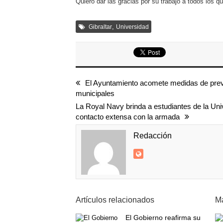
Quiero dar las gracias por su trabajo a todos los qu
,
Gibraltar
Universidad
El Ayuntamiento acomete medidas de preve
municipales
La Royal Navy brinda a estudiantes de la Univ
contacto extensa con la armada
Redacción
Artículos relacionados
Má
El Gobierno reafirma su