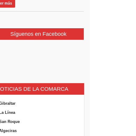
er más
Síguenos en Facebook
OTICIAS DE LA COMARCA
Gibraltar
La Línea
San Roque
Algeciras