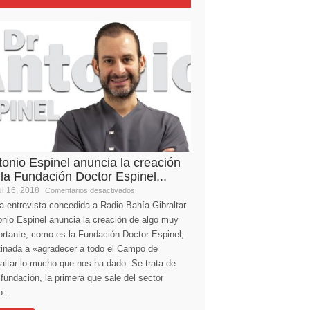
tonio Espinel anuncia la creación
 la Fundación Doctor Espinel...
l 16, 2018
Comentarios desactivados
a entrevista concedida a Radio Bahía Gibraltar
nio Espinel anuncia la creación de algo muy
ortante, como es la Fundación Doctor Espinel,
tinada a «agradecer a todo el Campo de
altar lo mucho que nos ha dado. Se trata de
fundación, la primera que sale del sector
...