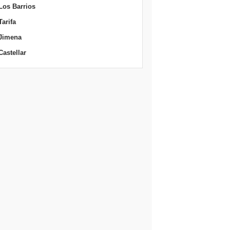
Los Barrios
Tarifa
Jimena
Castellar