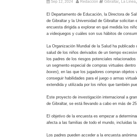
,
Sep 12, 2024
Redacción
Gibraltar
La Línea
El Departamento de Educación, la Directora de Salu
de Gibraltar y la Universidad de Gibraltar solicita
encuesta dirigida a explorar en qué medida los niño
a videojuegos y cuáles son sus hábitos de consum
La Organización Mundial de la Salud ha publicado u
salud de los niños derivados de un tiempo excesivo 
los padres de los riesgos potenciales relacionados 
un segmento especial de compras virtuales dentro 
boxes
), en las que los jugadores compran objetos v
conseguir habilidades para el juego o armas virtu
extendida y utilizada por los niños que también pue
Este proyecto de investigación internacional a gran
de Gibraltar, se está llevando a cabo en más de 25
El objetivo de la encuesta es empezar a determina
afecta a las familias de todo el mundo, incluidas la 
Los padres pueden acceder a la encuesta anónima 