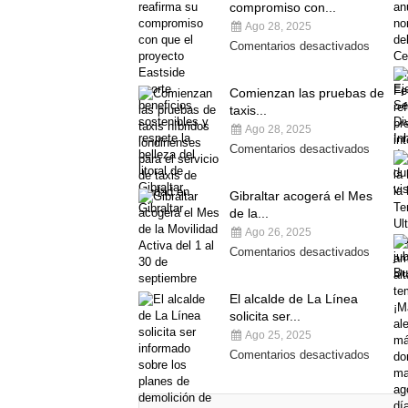
compromiso con...
Ago 28, 2025
Comentarios desactivados
Comienzan las pruebas de
taxis...
Ago 28, 2025
Comentarios desactivados
Gibraltar acogerá el Mes
de la...
Ago 26, 2025
Comentarios desactivados
El alcalde de La Línea
solicita ser...
Ago 25, 2025
Comentarios desactivados