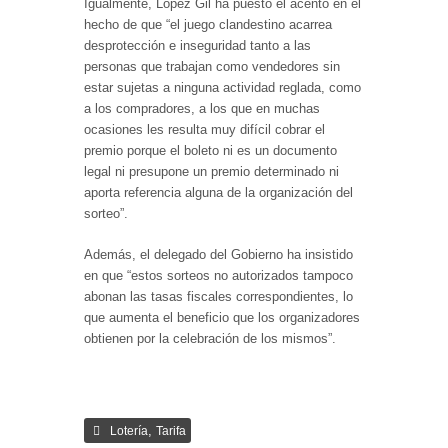
Igualmente, López Gil ha puesto el acento en el
hecho de que “el juego clandestino acarrea
desprotección e inseguridad tanto a las
personas que trabajan como vendedores sin
estar sujetas a ninguna actividad reglada, como
a los compradores, a los que en muchas
ocasiones les resulta muy difícil cobrar el
premio porque el boleto ni es un documento
legal ni presupone un premio determinado ni
aporta referencia alguna de la organización del
sorteo”.
Además, el delegado del Gobierno ha insistido
en que “estos sorteos no autorizados tampoco
abonan las tasas fiscales correspondientes, lo
que aumenta el beneficio que los organizadores
obtienen por la celebración de los mismos”.
,
Lotería
Tarifa