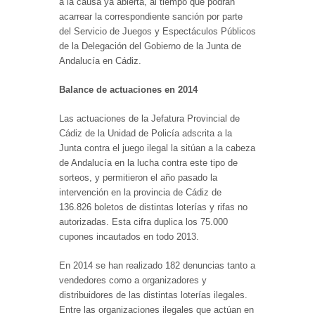
a la causa ya abierta, al tiempo que podrán
acarrear la correspondiente sanción por parte
del Servicio de Juegos y Espectáculos Públicos
de la Delegación del Gobierno de la Junta de
Andalucía en Cádiz.
Balance de actuaciones en 2014
Las actuaciones de la Jefatura Provincial de
Cádiz de la Unidad de Policía adscrita a la
Junta contra el juego ilegal la sitúan a la cabeza
de Andalucía en la lucha contra este tipo de
sorteos, y permitieron el año pasado la
intervención en la provincia de Cádiz de
136.826 boletos de distintas loterías y rifas no
autorizadas. Esta cifra duplica los 75.000
cupones incautados en todo 2013.
En 2014 se han realizado 182 denuncias tanto a
vendedores como a organizadores y
distribuidores de las distintas loterías ilegales.
Entre las organizaciones ilegales que actúan en