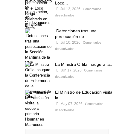
Loco...
Jul 13, 2026
Comentarios
desactivados
Detenciones tras una
persecución de...
Jul 10, 2026
Comentarios
desactivados
La Ministra Orfila inaugura la...
Jun 17, 2026
Comentarios
desactivados
El Ministro de Educación visita
la...
May 07, 2026
Comentarios
desactivados