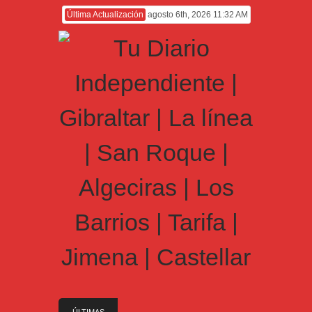
Última Actualización
agosto 6th, 2026 11:32 AM