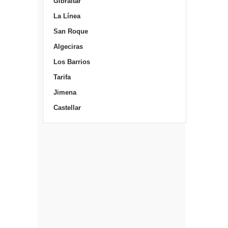
Gibraltar
La Línea
San Roque
Algeciras
Los Barrios
Tarifa
Jimena
Castellar