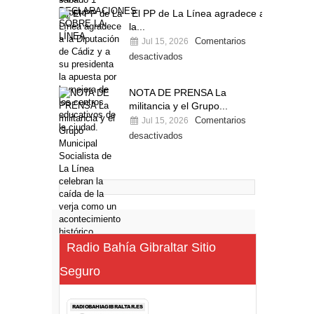
El PP de La Línea agradece a
la...
Comentarios
Jul 15, 2026
desactivados
NOTA DE PRENSA La
militancia y el Grupo...
Comentarios
Jul 15, 2026
desactivados
Radio Bahía Gibraltar Sitio
Seguro