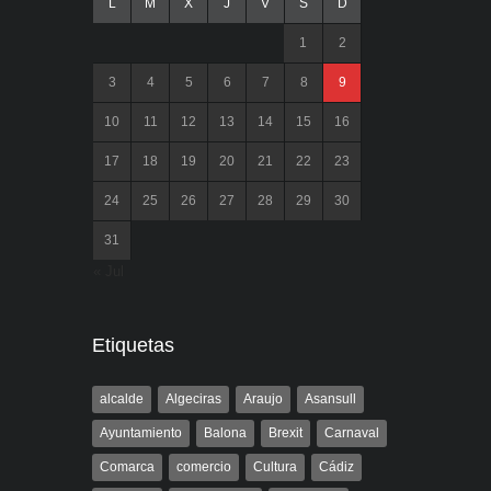
L
M
X
J
V
S
D
1
2
3
4
5
6
7
8
9
10
11
12
13
14
15
16
17
18
19
20
21
22
23
24
25
26
27
28
29
30
31
« Jul
Etiquetas
alcalde
Algeciras
Araujo
Asansull
Ayuntamiento
Balona
Brexit
Carnaval
Comarca
comercio
Cultura
Cádiz