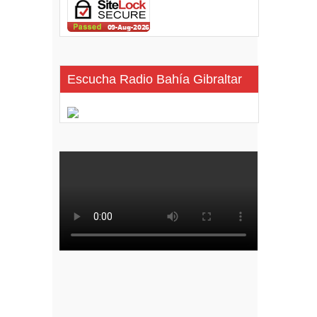
Escucha Radio Bahía Gibraltar