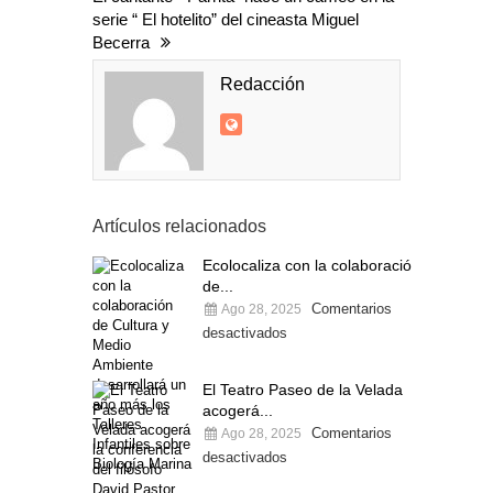
serie “ El hotelito” del cineasta Miguel
Becerra
Redacción
Artículos relacionados
Ecolocaliza con la colaboración
de...
Comentarios
Ago 28, 2025
desactivados
El Teatro Paseo de la Velada
acogerá...
Comentarios
Ago 28, 2025
desactivados