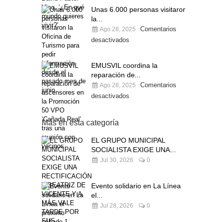
Unas 6.000 personas visitaron
la...
Comentarios
Ago 28, 2025
desactivados
EMUSVIL coordina la
reparación de...
Comentarios
Ago 28, 2025
desactivados
Más en esta categoría
EL GRUPO MUNICIPAL
SOCIALISTA EXIGE UNA...
Jul 30, 2026
0
Evento solidario en La Línea
el...
Jul 28, 2026
0