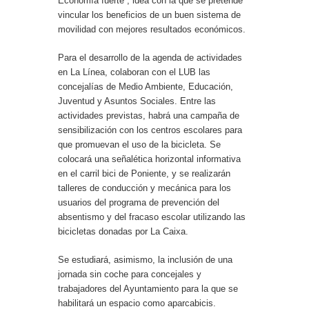
Economía fuerte”, idea con la que se pretende
vincular los beneficios de un buen sistema de
movilidad con mejores resultados económicos.
Para el desarrollo de la agenda de actividades
en La Línea, colaboran con el LUB las
concejalías de Medio Ambiente, Educación,
Juventud y Asuntos Sociales. Entre las
actividades previstas, habrá una campaña de
sensibilización con los centros escolares para
que promuevan el uso de la bicicleta. Se
colocará una señalética horizontal informativa
en el carril bici de Poniente, y se realizarán
talleres de conducción y mecánica para los
usuarios del programa de prevención del
absentismo y del fracaso escolar utilizando las
bicicletas donadas por La Caixa.
Se estudiará, asimismo, la inclusión de una
jornada sin coche para concejales y
trabajadores del Ayuntamiento para la que se
habilitará un espacio como aparcabicis.