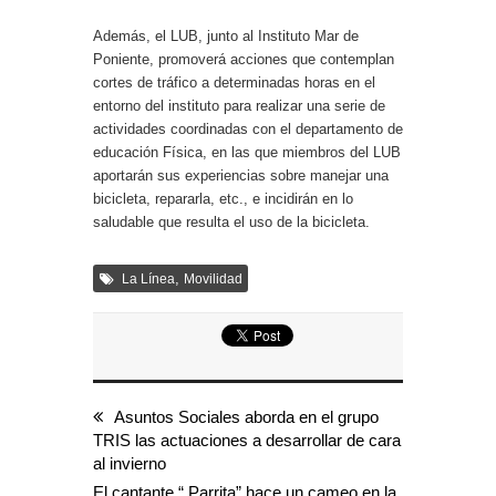
Además, el LUB, junto al Instituto Mar de
Poniente, promoverá acciones que contemplan
cortes de tráfico a determinadas horas en el
entorno del instituto para realizar una serie de
actividades coordinadas con el departamento de
educación Física, en las que miembros del LUB
aportarán sus experiencias sobre manejar una
bicicleta, repararla, etc., e incidirán en lo
saludable que resulta el uso de la bicicleta.
,
La Línea
Movilidad
Asuntos Sociales aborda en el grupo
TRIS las actuaciones a desarrollar de cara
al invierno
El cantante “ Parrita” hace un cameo en la