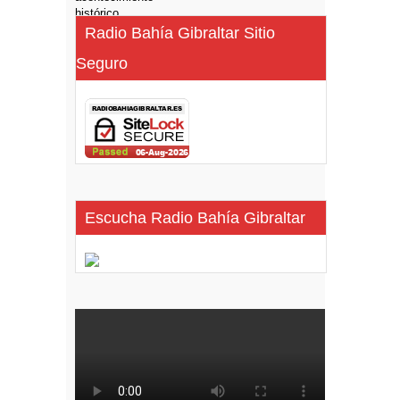
Radio Bahía Gibraltar Sitio
Seguro
Escucha Radio Bahía Gibraltar