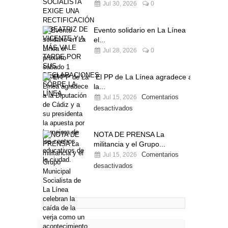
Jul 30, 2026
0
Evento solidario en La Línea
el...
Jul 28, 2026
0
El PP de La Línea agradece a
la...
Comentarios
Jul 15, 2026
desactivados
NOTA DE PRENSA La
militancia y el Grupo...
Comentarios
Jul 15, 2026
desactivados