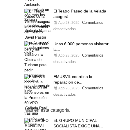
El Teatro Paseo de la Velada
acogerá...
Comentarios
Ago 28, 2025
desactivados
Unas 6.000 personas visitaron
la...
Comentarios
Ago 28, 2025
desactivados
EMUSVIL coordina la
reparación de...
Comentarios
Ago 28, 2025
desactivados
Más en esta categoría
EL GRUPO MUNICIPAL
SOCIALISTA EXIGE UNA...