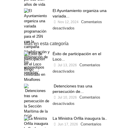
El Ayuntamiento organiza una
variada...
Comentarios
Nov 12, 2024
desactivados
Más en esta categoría
Éxito de participación en el
Loco...
Comentarios
Jul 13, 2026
desactivados
Detenciones tras una
persecución de...
Comentarios
Jul 10, 2026
desactivados
La Ministra Orfila inaugura la...
Comentarios
Jun 17, 2026