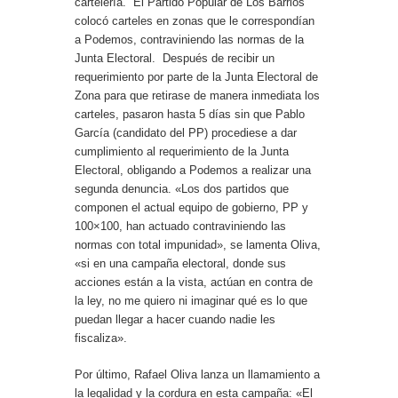
cartelería. El Partido Popular de Los Barrios
colocó carteles en zonas que le correspondían
a Podemos, contraviniendo las normas de la
Junta Electoral. Después de recibir un
requerimiento por parte de la Junta Electoral de
Zona para que retirase de manera inmediata los
carteles, pasaron hasta 5 días sin que Pablo
García (candidato del PP) procediese a dar
cumplimiento al requerimiento de la Junta
Electoral, obligando a Podemos a realizar una
segunda denuncia. «Los dos partidos que
componen el actual equipo de gobierno, PP y
100×100, han actuado contraviniendo las
normas con total impunidad», se lamenta Oliva,
«si en una campaña electoral, donde sus
acciones están a la vista, actúan en contra de
la ley, no me quiero ni imaginar qué es lo que
puedan llegar a hacer cuando nadie les
fiscaliza».
Por último, Rafael Oliva lanza un llamamiento a
la legalidad y la cordura en esta campaña: «El