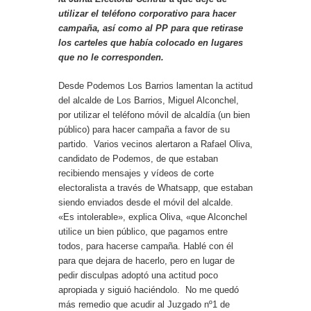
utilizar el teléfono corporativo para hacer
campaña, así como al PP para que retirase
los carteles que había colocado en lugares
que no le corresponden.
Desde Podemos Los Barrios lamentan la actitud
del alcalde de Los Barrios, Miguel Alconchel,
por utilizar el teléfono móvil de alcaldía (un bien
público) para hacer campaña a favor de su
partido. Varios vecinos alertaron a Rafael Oliva,
candidato de Podemos, de que estaban
recibiendo mensajes y vídeos de corte
electoralista a través de Whatsapp, que estaban
siendo enviados desde el móvil del alcalde.
«Es intolerable», explica Oliva, «que Alconchel
utilice un bien público, que pagamos entre
todos, para hacerse campaña. Hablé con él
para que dejara de hacerlo, pero en lugar de
pedir disculpas adoptó una actitud poco
apropiada y siguió haciéndolo. No me quedó
más remedio que acudir al Juzgado nº1 de