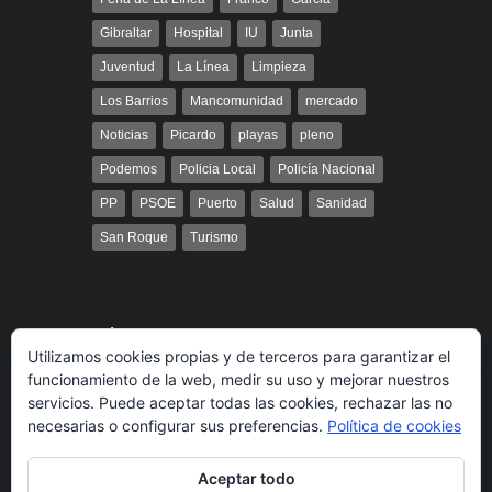
Gibraltar
Hospital
IU
Junta
Juventud
La Línea
Limpieza
Los Barrios
Mancomunidad
mercado
Noticias
Picardo
playas
pleno
Podemos
Policia Local
Policía Nacional
PP
PSOE
Puerto
Salud
Sanidad
San Roque
Turismo
Búsqueda
Utilizamos cookies propias y de terceros para garantizar el
funcionamiento de la web, medir su uso y mejorar nuestros
servicios. Puede aceptar todas las cookies, rechazar las no
necesarias o configurar sus preferencias.
Política de cookies
Aceptar todo