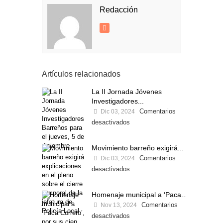
Redacción
Artículos relacionados
La II Jornada Jóvenes
Investigadores...
Comentarios
Dic 03, 2024
desactivados
Movimiento barreño exigirá...
Comentarios
Dic 03, 2024
desactivados
Homenaje municipal a ‘Paca...
Comentarios
Nov 13, 2024
desactivados