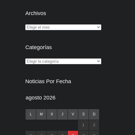
Archivos
Categorías
Noticias Por Fecha
agosto 2026
L
M
X
J
V
S
D
1
2