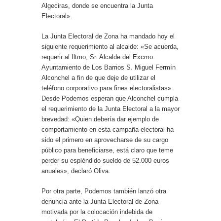
Algeciras, donde se encuentra la Junta
Electoral».
La Junta Electoral de Zona ha mandado hoy el
siguiente requerimiento al alcalde: «Se acuerda,
requerir al Iltmo, Sr. Alcalde del Excmo.
Ayuntamiento de Los Barrios S. Miguel Fermín
Alconchel a fin de que deje de utilizar el
teléfono corporativo para fines electoralistas».
Desde Podemos esperan que Alconchel cumpla
el requerimiento de la Junta Electoral a la mayor
brevedad: «Quien debería dar ejemplo de
comportamiento en esta campaña electoral ha
sido el primero en aprovecharse de su cargo
público para beneficiarse, está claro que teme
perder su espléndido sueldo de 52.000 euros
anuales», declaró Oliva.
Por otra parte, Podemos también lanzó otra
denuncia ante la Junta Electoral de Zona
motivada por la colocación indebida de