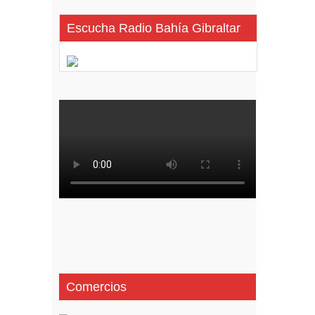
Escucha Radio Bahía Gibraltar
Comercios