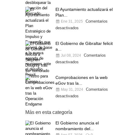
El Ayuntamiento actualizará el
Plan...
Comentarios
Ene 31, 2025
desactivados
El Gobierno de Gibraltar felicita
a...
Comentarios
Jul 08, 2024
desactivados
Comprobaciones en la web
eGov tras la...
Comentarios
May 31, 2024
desactivados
Más en esta categoría
El Gobierno anuncia el
nombramiento del...