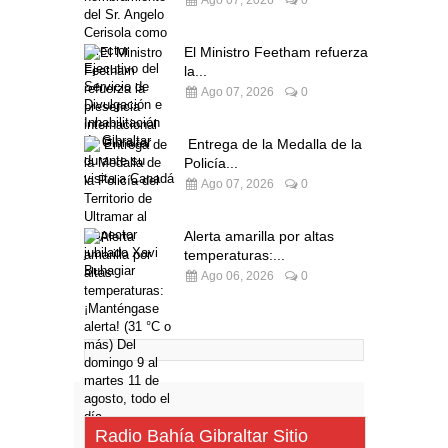
Ago 07, 2026
0
El Ministro Feetham refuerza
la...
Ago 07, 2026
0
Entrega de la Medalla de la
Policía...
Ago 07, 2026
0
Alerta amarilla por altas
temperaturas:...
Ago 06, 2026
0
Radio Bahía Gibraltar Sitio