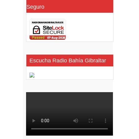
Seguro
Escucha Radio Bahía Gibraltar