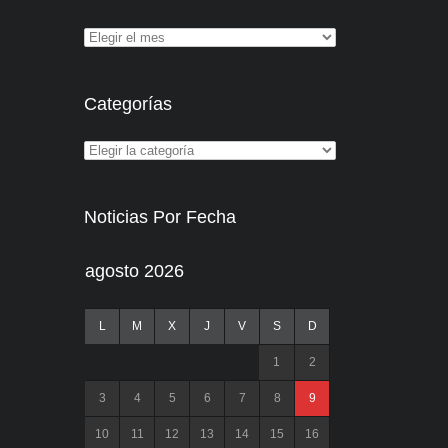
Categorías
Noticias Por Fecha
agosto 2026
L
M
X
J
V
S
D
1
2
3
4
5
6
7
8
9
10
11
12
13
14
15
16