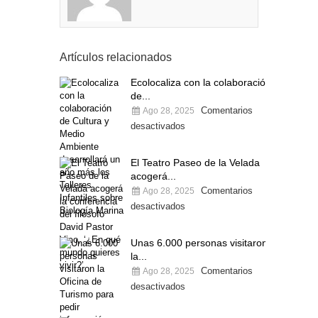
Artículos relacionados
Ecolocaliza con la colaboración
de...
Comentarios
Ago 28, 2025
desactivados
El Teatro Paseo de la Velada
acogerá...
Comentarios
Ago 28, 2025
desactivados
Unas 6.000 personas visitaron
la...
Comentarios
Ago 28, 2025
desactivados