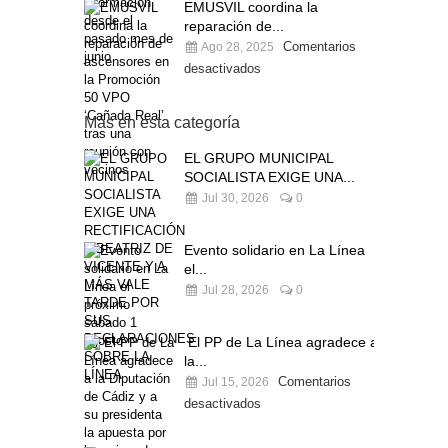
EMUSVIL coordina la
reparación de...
Comentarios
Ago 28, 2025
desactivados
Más en esta categoría
EL GRUPO MUNICIPAL
SOCIALISTA EXIGE UNA...
Jul 30, 2026
0
Evento solidario en La Línea
el...
Jul 28, 2026
0
El PP de La Línea agradece a
la...
Comentarios
Jul 15, 2026
desactivados