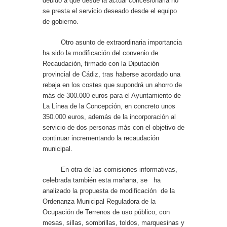
debido a que desde la actual concesionaria no
se presta el servicio deseado desde el equipo
de gobierno.
Otro asunto de extraordinaria importancia
ha sido la modificación del convenio de
Recaudación, firmado con la Diputación
provincial de Cádiz, tras haberse acordado una
rebaja en los costes que supondrá un ahorro de
más de 300.000 euros para el Ayuntamiento de
La Línea de la Concepción, en concreto unos
350.000 euros, además de la incorporación al
servicio de dos personas más con el objetivo de
continuar incrementando la recaudación
municipal.
En otra de las comisiones informativas,
celebrada también esta mañana, se ha
analizado la propuesta de modificación de la
Ordenanza Municipal Reguladora de la
Ocupación de Terrenos de uso público, con
mesas, sillas, sombrillas, toldos, marquesinas y