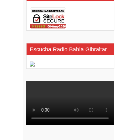
Escucha Radio Bahía Gibraltar