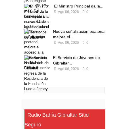
El Ministro Principal da la...
Ago 06, 2026
0
Nueva señalización peatonal
mejora el...
Ago 06, 2026
0
El Servicio de Jóvenes de
Gibraltar...
Ago 06, 2026
0
Radio Bahía Gibraltar Sitio
Seguro