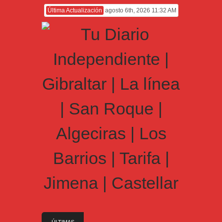
Última Actualización
agosto 6th, 2026 11:32 AM