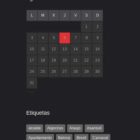
L
M
X
J
V
S
D
1
2
3
4
5
6
7
8
9
10
11
12
13
14
15
16
17
18
19
20
21
22
23
24
25
26
27
28
29
30
31
« Jul
Etiquetas
alcalde
Algeciras
Araujo
Asansull
Ayuntamiento
Balona
Brexit
Carnaval