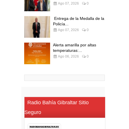
Ago 07, 2026
0
Entrega de la Medalla de la
Policía...
Ago 07, 2026
0
Alerta amarilla por altas
temperaturas:...
Ago 06, 2026
0
Radio Bahía Gibraltar Sitio
Seguro