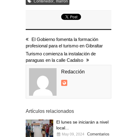
,
Contenedor
marron
El Gobierno fomenta la formación
profesional para el turismo en Gibraltar
Turismo comienza la instalación de
paraguas en la calle Cadalso
Redacción
Artículos relacionados
El lunes se iniciarán a nivel
local...
Comentarios
May 09, 2024