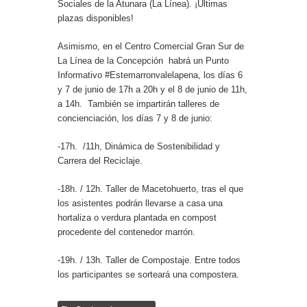
Sociales de la Atunara (La Línea). ¡Últimas
plazas disponibles!
Asimismo, en el Centro Comercial Gran Sur de
La Línea de la Concepción habrá un Punto
Informativo #Estemarronvalelapena, los días 6
y 7 de junio de 17h a 20h y el 8 de junio de 11h,
a 14h. También se impartirán talleres de
concienciación, los días 7 y 8 de junio:
-17h. /11h, Dinámica de Sostenibilidad y
Carrera del Reciclaje.
-18h. / 12h. Taller de Macetohuerto, tras el que
los asistentes podrán llevarse a casa una
hortaliza o verdura plantada en compost
procedente del contenedor marrón.
-19h. / 13h. Taller de Compostaje. Entre todos
los participantes se sorteará una compostera.