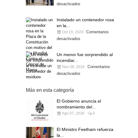
desactivados
Instalado un contenedor rosa
en la...
Comentarios
Oct 19, 2020
desactivados
Un menor fue sorprendido al
incendiar...
Comentarios
Nov 08, 2016
desactivados
Más en esta categoría
El Gobierno anuncia el
nombramiento del...
Ago 07, 2026
0
El Ministro Feetham refuerza
la...