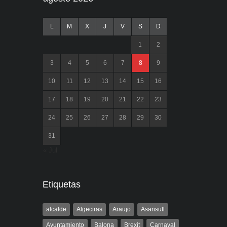
L
M
X
J
V
S
D
1
2
3
4
5
6
7
8
9
10
11
12
13
14
15
16
17
18
19
20
21
22
23
24
25
26
27
28
29
30
31
« Jul
Etiquetas
alcalde
Algeciras
Araujo
Asansull
Ayuntamiento
Balona
Brexit
Carnaval