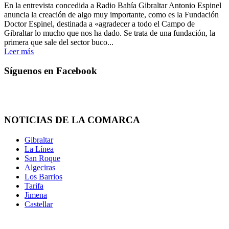
En la entrevista concedida a Radio Bahía Gibraltar Antonio Espinel
anuncia la creación de algo muy importante, como es la Fundación
Doctor Espinel, destinada a «agradecer a todo el Campo de
Gibraltar lo mucho que nos ha dado. Se trata de una fundación, la
primera que sale del sector buco...
Leer más
Síguenos en Facebook
NOTICIAS DE LA COMARCA
Gibraltar
La Línea
San Roque
Algeciras
Los Barrios
Tarifa
Jimena
Castellar