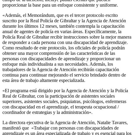
proporcionar la base para un enfoque consistente y uniforme.
«Además, el Memorándum, que es el tercer protocolo escrito
suscrito por la Real Policía de Gibraltar y la Agencia de Atención
durante los últimos 12 meses, también contempla la capacitación
anual de agentes de policía en varias áreas. Específicamente, la
Policía Real de Gibraltar recibir instrucciones sobre la mejor manera
de responder a cada persona con una discapacidad de aprendizaje.
Como resultado de este protocolo, los oficiales de policía podrán
obtener una mayor comprensión de las características de las
personas con discapacidades de aprendizaje y proporcionar un
enfoque más individualista a sus necesidades. Además, los
trabajadores de la Agencia de Atención recibirán capacitación
continua para continuar mejorando el servicio brindado dentro de
esta área de trabajo altamente especializada.
«El programa está dirigido por la Agencia de Atención y la Policía
Real de Gibraltar, con la participación de asistentes sociales
superiores, asistentes sociales, psiquiatras, psicólogos, enfermeras
con discapacidad en el aprendizaje, el terapeuta ocupacional /
coordinador de estrategias y la administración».
La directora ejecutiva de la Agencia de Atención, Natalie Tavares,
manifestó que «Trabajar con personas con discapacidades de
aprendizaje es un área especializada de trabajo y es esencial para los