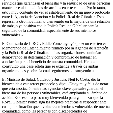
servicios que garantizan el bienestar y la seguridad de estas personas
mantenerse al tanto de los desarrollos en este campo. Por lo tanto,
estoy muy contento de ver el establecimiento de un nuevo protocolo
entre la Agencia de Atención y la Policía Real de Gibraltar. Esto
representa otro movimiento bienvenido en la mejora de una relación
de trabajo ya positiva con la Policía Real de Gibraltar para la
seguridad de la comunidad, especialmente de sus miembros
vulnerables «.
El Comisario de la RGP, Eddie Yome, agregó que»con este tercer
Memorando de Entendimiento firmado por la Agencia de Atención
y la Policía Real de Gibraltar, ambas organizaciones continúan
demostrando su determinación y compromiso de trabajar en
asociación para el beneficio de nuestra comunidad. Hemos
construido una base sólida que se extiende a través de ambas
organizaciones y sobre la cual seguiremos construyendo «.
El Ministro de Salud, Cuidado y Justicia, Neil F. Costa, dio la
bienvenida a este tercer protocolo y dijo: «Estoy muy feliz de notar
que esta asociación entre las agencias clave que salvaguardan el
bienestar de las personas vulnerables, está ampliando su ámbito de
acción. Este es otro paso muy bienvenido para garantizar que la
Royal Gibraltar Police siga las mejores prácticas al responder ante
cualquier situación que involucre a miembros vulnerables de nuestra
comunidad, como las personas con discapacidades de