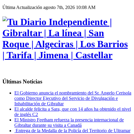
Última Actualización
agosto 7th, 2026 10:08 AM
Últimas Noticias
El Gobierno anuncia el nombramiento del Sr. Angelo Cerisola
como Director Ejecutivo del Servicio de Divulgación e
Inhabilitación de Gibraltar
El alcalde felicita a Sara, que con 14 años ha obtenido el nivel
de inglés C2
El Ministro Feetham refuerza la presencia internacional de
Gibraltar durante su visita a Canadá
Entrega de la Medalla de la Policía del Territorio de Ultramar