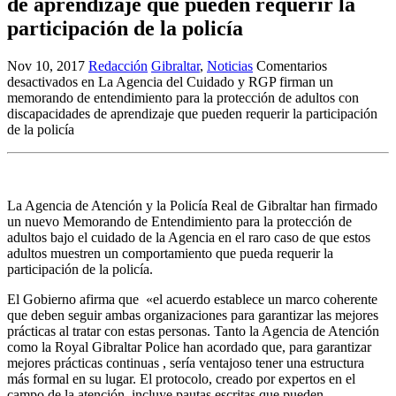
de aprendizaje que pueden requerir la
participación de la policía
Nov 10, 2017
Redacción
Gibraltar
,
Noticias
Comentarios
desactivados
en La Agencia del Cuidado y RGP firman un
memorando de entendimiento para la protección de adultos con
discapacidades de aprendizaje que pueden requerir la participación
de la policía
La Agencia de Atención y la Policía Real de Gibraltar han firmado
un nuevo Memorando de Entendimiento para la protección de
adultos bajo el cuidado de la Agencia en el raro caso de que estos
adultos muestren un comportamiento que pueda requerir la
participación de la policía.
El Gobierno afirma que «el acuerdo establece un marco coherente
que deben seguir ambas organizaciones para garantizar las mejores
prácticas al tratar con estas personas. Tanto la Agencia de Atención
como la Royal Gibraltar Police han acordado que, para garantizar
mejores prácticas continuas , sería ventajoso tener una estructura
más formal en su lugar. El protocolo, creado por expertos en el
campo de la atención, incluye pautas escritas que pueden