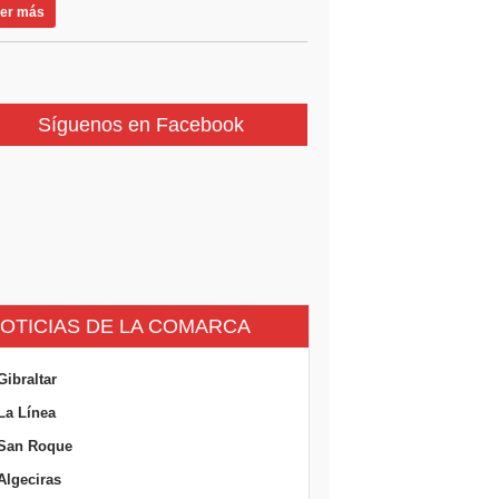
er más
Síguenos en Facebook
OTICIAS DE LA COMARCA
Gibraltar
La Línea
San Roque
Algeciras