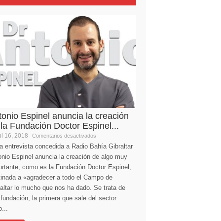
tonio Espinel anuncia la creación
 la Fundación Doctor Espinel...
l 16, 2018
Comentarios desactivados
a entrevista concedida a Radio Bahía Gibraltar
nio Espinel anuncia la creación de algo muy
ortante, como es la Fundación Doctor Espinel,
tinada a «agradecer a todo el Campo de
altar lo mucho que nos ha dado. Se trata de
fundación, la primera que sale del sector
...