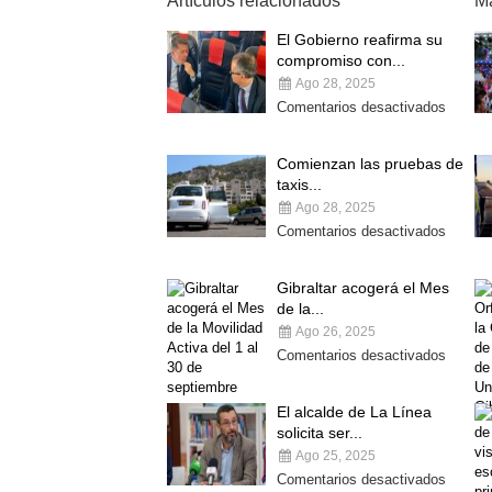
Artículos relacionados
Má
El Gobierno reafirma su
compromiso con...
Ago 28, 2025
Comentarios desactivados
Comienzan las pruebas de
taxis...
Ago 28, 2025
Comentarios desactivados
Gibraltar acogerá el Mes
de la...
Ago 26, 2025
Comentarios desactivados
El alcalde de La Línea
solicita ser...
Ago 25, 2025
Comentarios desactivados