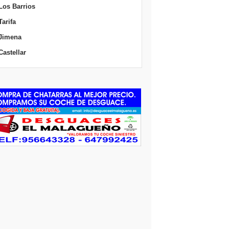
Los Barrios
Tarifa
Jimena
Castellar