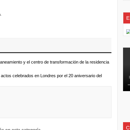
.
E
 saneamiento y el centro de transformación de la residencia
 actos celebrados en Londres por el 20 aniversario del
C