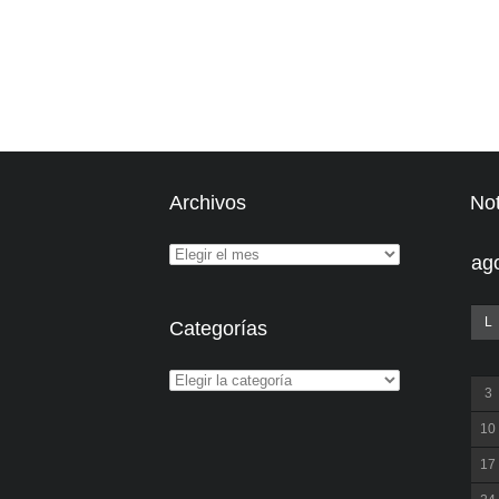
Archivos
Not
ag
L
Categorías
3
10
17