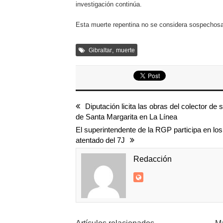
investigación continúa.
Esta muerte repentina no se considera sospechosa
,
Gibraltar
muerte
Diputación licita las obras del colector de
de Santa Margarita en La Línea
El superintendente de la RGP participa en los
atentado del 7J
Redacción