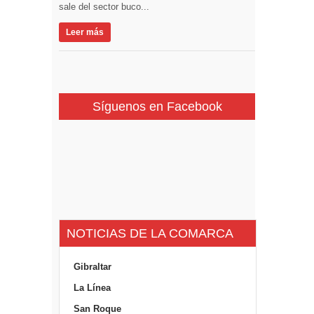
sale del sector buco...
Leer más
Síguenos en Facebook
NOTICIAS DE LA COMARCA
Gibraltar
La Línea
San Roque