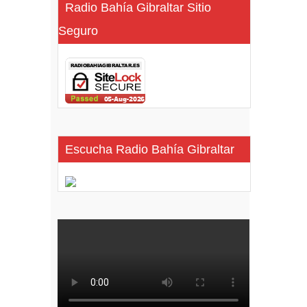
Radio Bahía Gibraltar Sitio
Seguro
Escucha Radio Bahía Gibraltar