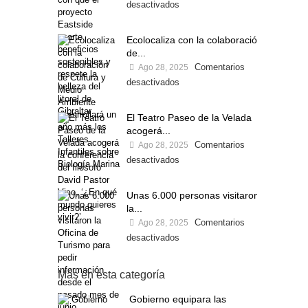
desactivados
Ecolocaliza con la colaboración
de...
Comentarios
Ago 28, 2025
desactivados
El Teatro Paseo de la Velada
acogerá...
Comentarios
Ago 28, 2025
desactivados
Unas 6.000 personas visitaron
la...
Comentarios
Ago 28, 2025
desactivados
Más en esta categoría
Gobierno equipara las