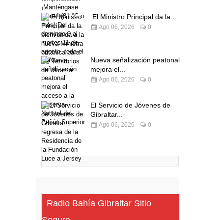
El Ministro Principal da la...
Ago 06, 2026
0
Nueva señalización peatonal
mejora el...
Ago 06, 2026
0
El Servicio de Jóvenes de
Gibraltar...
Ago 06, 2026
0
Radio Bahía Gibraltar Sitio