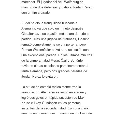
marcador. El jugador del VfL Wolfsburg se
marchó de dos defensas y batió a Jordan Perez
con un tiro cruzado.
El gol no dio la tranquilidad buscada a
Alemania, ya que solo un minuto después
Gibraltar tuvo su ocasión más clara de todo el
partido. Tras una jugada de tiralíneas, Gosling
remató completamente solo a portería, pero
Roman Weidenfeller salvó a su selección con
una excepcional parada. En los últimos minutos
de la primera mitad Mesut Özil y Schürrle
tuvieron claras ocasiones para incrementar la
renta alemana, pero dos grandes paradas de
Jordan Perez lo evitaron.
La situación cambió radicalmente tras la
reanudación. Alemania se volcó en ataque y
logró dos goles en rápida sucesión de Max
Kruse e İlkay Gündoğan en los primeros
instantes de la segunda mitad. Con una clara
ventaja en el marcador, la campeona del mundo