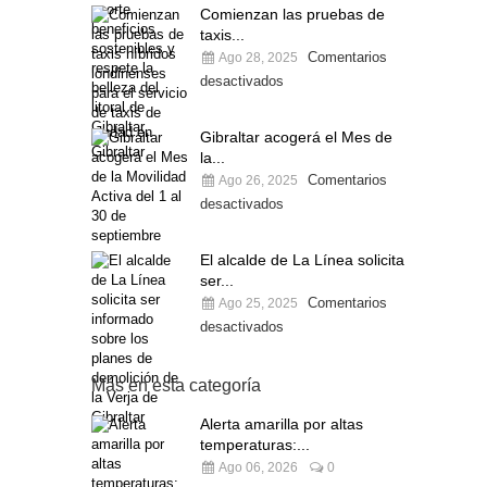
Comienzan las pruebas de
taxis...
Comentarios
Ago 28, 2025
desactivados
Gibraltar acogerá el Mes de
la...
Comentarios
Ago 26, 2025
desactivados
El alcalde de La Línea solicita
ser...
Comentarios
Ago 25, 2025
desactivados
Más en esta categoría
Alerta amarilla por altas
temperaturas:...
Ago 06, 2026
0