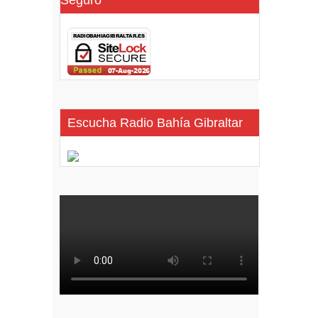
Seguro
Escucha Radio Bahía Gibraltar