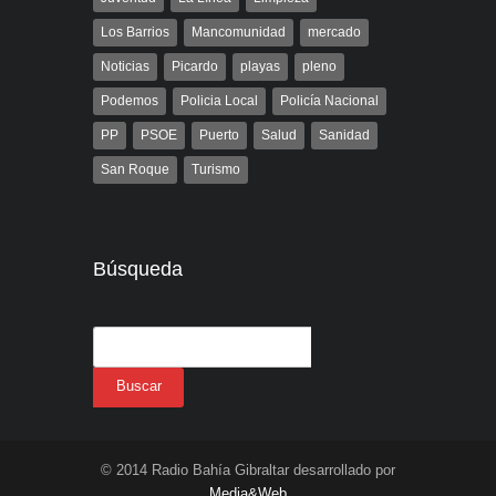
Los Barrios
Mancomunidad
mercado
Noticias
Picardo
playas
pleno
Podemos
Policia Local
Policía Nacional
PP
PSOE
Puerto
Salud
Sanidad
San Roque
Turismo
Búsqueda
© 2014 Radio Bahía Gibraltar desarrollado por
Media&Web