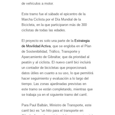
de vehículos a motor.
Este tramo fue el sábado el epicentro de la
Marcha Ciclista por el Día Mundial de la
Bicicleta, en la que participaron más de 300
ciclistas de todas las edades.
El proyecto es solo una parte de la
Estrategia
de Movilidad Activa
, que se engloba en el Plan
de Sostenibilidad, Tráfico, Transporte y
Aparcamiento de Gibraltar, que da prioridad al
peatón y al ciclista. El nuevo carril bici incluirá
un contador de bicicletas que proporcionará
datos útiles en cuanto a su uso, lo que permitirá
hacer seguimiento y evaluación a lo largo del
tiempo. Las zonas ajardinadas previstas en
este tramo se están completando, mientras que
se trabaja ya en el siguiente tramo del carril.
Para Paul Balbán, Ministro de Transporte, este
carril bici es “un hito para el transporte en