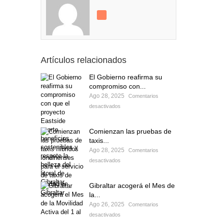
Artículos relacionados
El Gobierno reafirma su
compromiso con...
Ago 28, 2025
Comentarios
desactivados
Comienzan las pruebas de
taxis...
Ago 28, 2025
Comentarios
desactivados
Gibraltar acogerá el Mes de
la...
Ago 26, 2025
Comentarios
desactivados