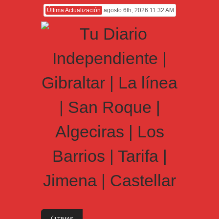
Última Actualización
agosto 6th, 2026 11:32 AM