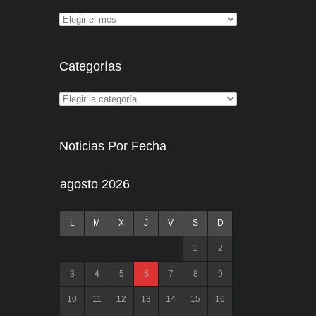
Categorías
Noticias Por Fecha
agosto 2026
L
M
X
J
V
S
D
1
2
3
4
5
6
7
8
9
10
11
12
13
14
15
16