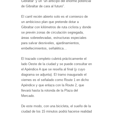
Gibraltar” y un “un anticipo del enorme potencial
de Gibraltar de cara al futuro”.
El carril recién abierto solo es el comienzo de
un ambicioso plan que pretende dotar a
Gibraltar con kilómetros de ruta ciclista y donde
se prevén zonas de circulación segregada,
áreas sobreelevadas, estructuras especiales
para salvar desniveles, ajardinamientos,
embellecimientos, señalética…
El trazado completo cubrirá prácticamente el
lado Oeste de la ciudad y se puede consultar en
el Apéndice A que se reseña al final (y cuyo
diagrama se adjunta). El tramo inaugurado el
viernes es el señalado como Route 1 en dicho
Apéndice y que enlaza con la Route 2, que
llevará hasta la rotonda de la Plaza del
Mercado.
De este modo, con una bicicleta, el sueño de la
ciudad de los 15 minutos podrá hacerse realidad