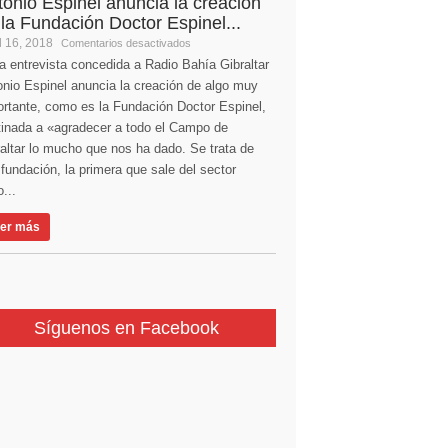
tonio Espinel anuncia la creación
 la Fundación Doctor Espinel...
l 16, 2018
Comentarios desactivados
a entrevista concedida a Radio Bahía Gibraltar
nio Espinel anuncia la creación de algo muy
ortante, como es la Fundación Doctor Espinel,
tinada a «agradecer a todo el Campo de
altar lo mucho que nos ha dado. Se trata de
fundación, la primera que sale del sector
...
er más
Síguenos en Facebook