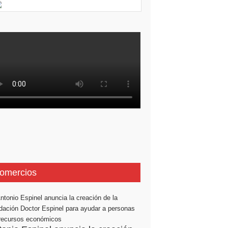
omercios