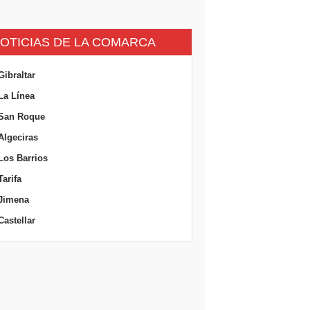
OTICIAS DE LA COMARCA
Gibraltar
La Línea
San Roque
Algeciras
Los Barrios
Tarifa
Jimena
Castellar