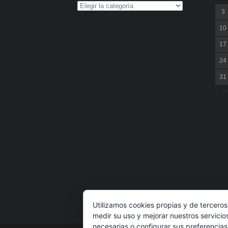
3
10
17
24
31
« Ju
Utilizamos cookies propias y de terceros
medir su uso y mejorar nuestros servicio
necesarias o configurar sus preferencia