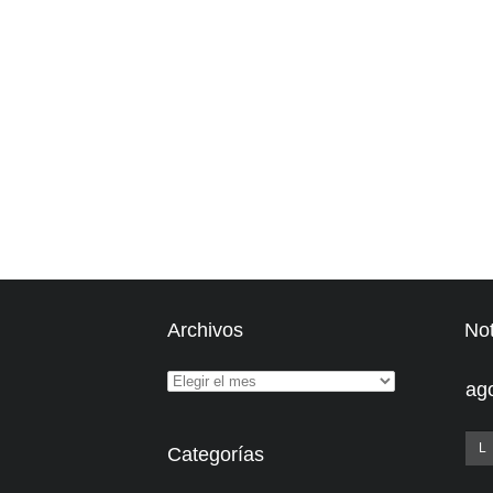
Archivos
Not
ag
L
Categorías