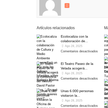
Artículos relacionados
Má
Ecolocaliza con la
colaboración de...
Ago 28, 2025
Comentarios desactivados
El Teatro Paseo de la
Velada acogerá...
Ago 28, 2025
Comentarios desactivados
Unas 6.000 personas
visitaron la...
Ago 28, 2025
Comentarios desactivados