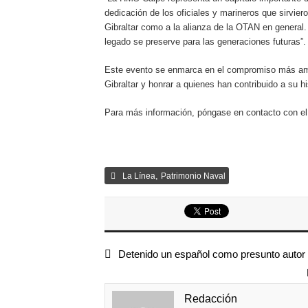
dedicación de los oficiales y marineros que sirvie
Gibraltar como a la alianza de la OTAN en genera
legado se preserve para las generaciones futuras”.
Este evento se enmarca en el compromiso más ampli
Gibraltar y honrar a quienes han contribuido a su hi
Para más información, póngase en contacto con el M
,
La Línea
Patrimonio Naval
Detenido un español como presunto autor 
Redacción