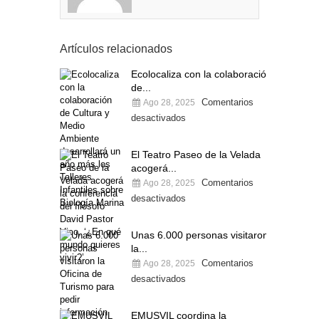
Artículos relacionados
Ecolocaliza con la colaboración
de...
Comentarios
Ago 28, 2025
desactivados
El Teatro Paseo de la Velada
acogerá...
Comentarios
Ago 28, 2025
desactivados
Unas 6.000 personas visitaron
la...
Comentarios
Ago 28, 2025
desactivados
EMUSVIL coordina la