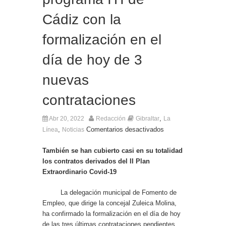
El Ministro Principal da la bienvenida a la nueva
Cádiz con la
Ministra británica para los Territorios de Ultramar
formalización en el
día de hoy de 3
nuevas
contrataciones
,
Abr 20, 2022
Redacción
Gibraltar
La
,
Comentarios desactivados
Línea
Noticias
También se han cubierto casi en su totalidad
los contratos derivados del II Plan
Extraordinario Covid-19
La delegación municipal de Fomento de
Empleo, que dirige la concejal Zuleica Molina,
ha confirmado la formalización en el día de hoy
de las tres últimas contrataciones pendientes,