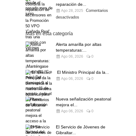
reparación de...
Comentarios
Ago 28, 2025
desactivados
Más en esta categoría
Alerta amarilla por altas
temperaturas:...
Ago 06, 2026
0
El Ministro Principal da la...
Ago 06, 2026
0
Nueva señalización peatonal
mejora el...
Ago 06, 2026
0
El Servicio de Jóvenes de
Gibraltar...