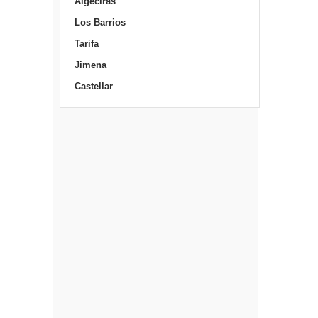
Algeciras
Los Barrios
Tarifa
Jimena
Castellar