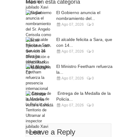
Más en esta categoría
El Gobierno anuncia el
nombramiento del...
Ago 07, 2026
0
El alcalde felicita a Sara, que
con 14...
Ago 07, 2026
0
El Ministro Feetham refuerza
la...
Ago 07, 2026
0
Entrega de la Medalla de la
Policía...
Ago 07, 2026
0
Leave a Reply