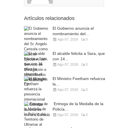
Artículos relacionados
El Gobierno anuncia el
nombramiento del...
Ago 07, 2026
0
El alcalde felicita a Sara, que
con 14...
Ago 07, 2026
0
El Ministro Feetham refuerza
la...
Ago 07, 2026
0
Entrega de la Medalla de la
Policía...
Ago 07, 2026
0