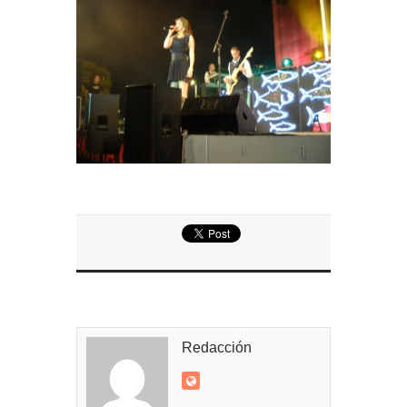
Entrega de la Medalla de la Policía del Territorio
de Ultramar al inspector jubilado Xavi Buhagiar
Presentado el IV Torneo de Fútbol Senior Alcalde
de San Roque, que se disputa la semana
próxima
Redacción