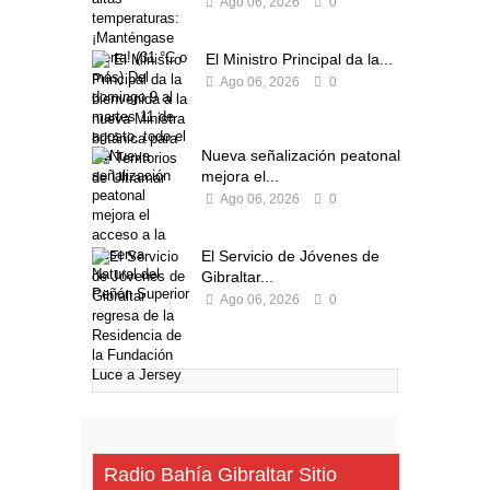
Ago 06, 2026
0
El Ministro Principal da la...
Ago 06, 2026
0
Nueva señalización peatonal
mejora el...
Ago 06, 2026
0
El Servicio de Jóvenes de
Gibraltar...
Ago 06, 2026
0
Radio Bahía Gibraltar Sitio