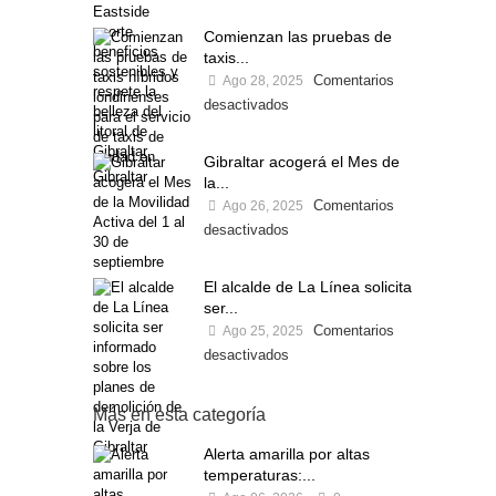
Comienzan las pruebas de
taxis...
Comentarios
Ago 28, 2025
desactivados
Gibraltar acogerá el Mes de
la...
Comentarios
Ago 26, 2025
desactivados
El alcalde de La Línea solicita
ser...
Comentarios
Ago 25, 2025
desactivados
Más en esta categoría
Alerta amarilla por altas
temperaturas:...