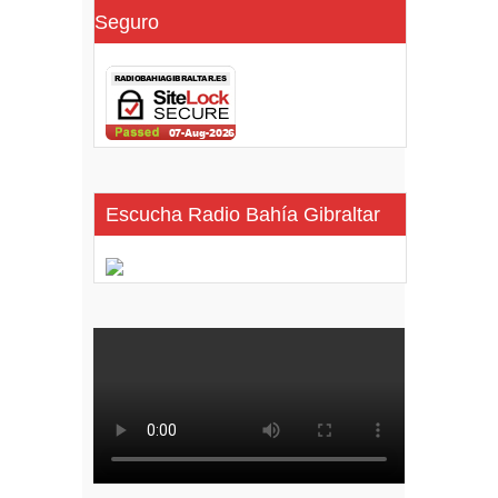
Seguro
Escucha Radio Bahía Gibraltar