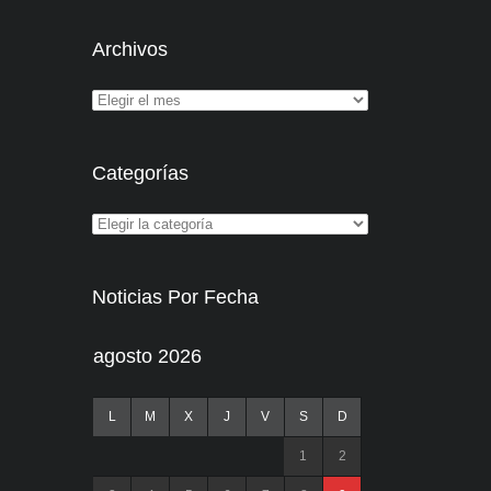
Archivos
Categorías
Noticias Por Fecha
agosto 2026
L
M
X
J
V
S
D
1
2