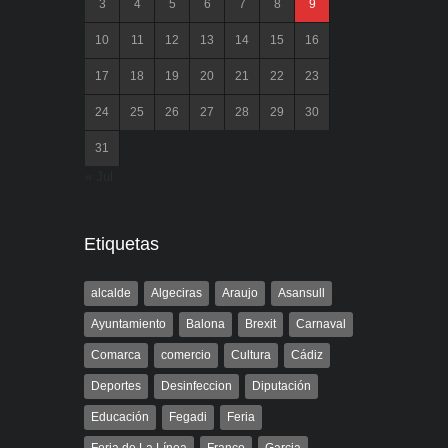
3
4
5
6
7
8
9
10
11
12
13
14
15
16
17
18
19
20
21
22
23
24
25
26
27
28
29
30
31
« Jul
Etiquetas
alcalde
Algeciras
Araujo
Asansull
Ayuntamiento
Balona
Brexit
Carnaval
Comarca
comercio
Cultura
Cádiz
Deportes
Desinfeccion
Diputación
Educación
Fegadi
Feria