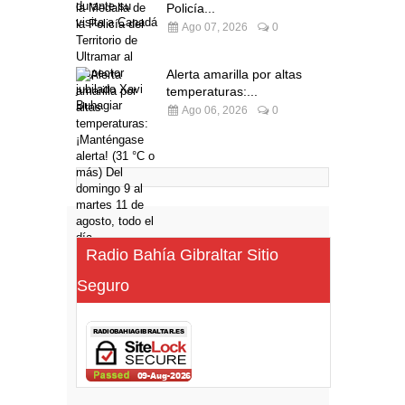
Policía...
Ago 07, 2026
0
Alerta amarilla por altas
temperaturas:...
Ago 06, 2026
0
Radio Bahía Gibraltar Sitio
Seguro