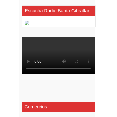
Escucha Radio Bahía Gibraltar
Comercios