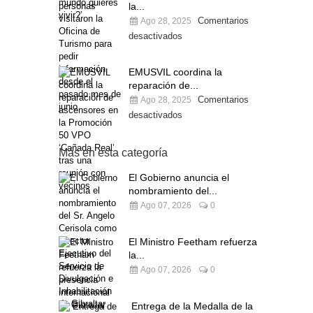
la...
Comentarios
Ago 28, 2025
desactivados
EMUSVIL coordina la
reparación de...
Comentarios
Ago 28, 2025
desactivados
Más en esta categoría
El Gobierno anuncia el
nombramiento del...
Ago 07, 2026
0
El Ministro Feetham refuerza
la...
Ago 07, 2026
0
Entrega de la Medalla de la