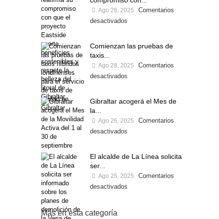
compromiso con...
Comentarios
Ago 28, 2025
desactivados
Comienzan las pruebas de
taxis...
Comentarios
Ago 28, 2025
desactivados
Gibraltar acogerá el Mes de
la...
Comentarios
Ago 26, 2025
desactivados
El alcalde de La Línea solicita
ser...
Comentarios
Ago 25, 2025
desactivados
Más en esta categoría