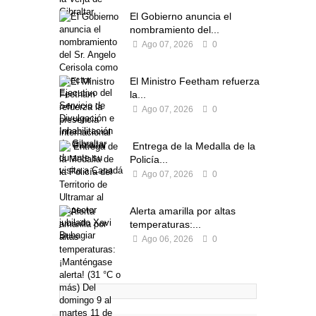
El Gobierno anuncia el
nombramiento del...
Ago 07, 2026
0
El Ministro Feetham refuerza
la...
Ago 07, 2026
0
Entrega de la Medalla de la
Policía...
Ago 07, 2026
0
Alerta amarilla por altas
temperaturas:...
Ago 06, 2026
0