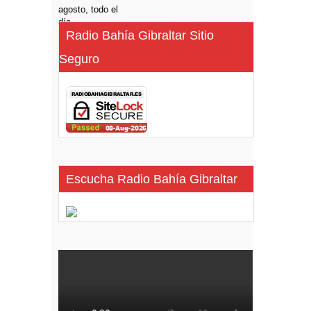
Radio Bahía Gibraltar Sitio
Seguro
Escucha Radio Bahía Gibraltar