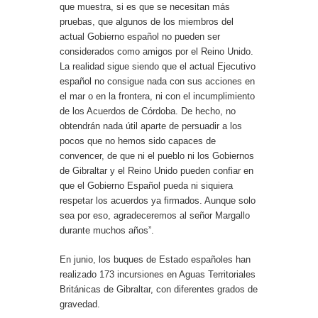
que muestra, si es que se necesitan más
pruebas, que algunos de los miembros del
actual Gobierno español no pueden ser
considerados como amigos por el Reino Unido.
La realidad sigue siendo que el actual Ejecutivo
español no consigue nada con sus acciones en
el mar o en la frontera, ni con el incumplimiento
de los Acuerdos de Córdoba. De hecho, no
obtendrán nada útil aparte de persuadir a los
pocos que no hemos sido capaces de
convencer, de que ni el pueblo ni los Gobiernos
de Gibraltar y el Reino Unido pueden confiar en
que el Gobierno Español pueda ni siquiera
respetar los acuerdos ya firmados. Aunque solo
sea por eso, agradeceremos al señor Margallo
durante muchos años”.
En junio, los buques de Estado españoles han
realizado 173 incursiones en Aguas Territoriales
Británicas de Gibraltar, con diferentes grados de
gravedad.