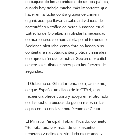
de buques de las autoridades de ambos países,
cuando hay trabajo mucho más importante que
hacer en la lucha contra grupos de crimen
organizado que llevan a cabo actividades de
narcotráfico y tráfico de seres humanos en el
Estrecho de Gibraltar, sin olvidar la necesidad
de mantenerse siempre alerta por el terrorismo.
Acciones absurdas como ésta no hacen sino
contentar a narcotraficantes y otros criminales,
que apreciarán que el actual Gobierno español
genere tales distracciones para las fuerzas de
seguridad.
El Gobierno de Gibraltar toma nota, asimismo,
de que España, un aliado de la OTAN, con
frecuencia ofrece cobijo y apoyo en el otro lado
del Estrecho a buques de guerra rusos en las
aguas de su enclave norafricano de Ceuta.
El Ministro Principal, Fabián Picardo, comentó:
“Se trata, una vez más, de un sinsentido
temerario y peligroso, sin duda orquestado y