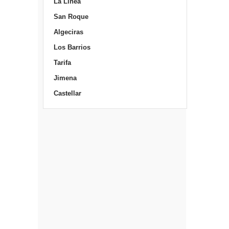
La Línea
San Roque
Algeciras
Los Barrios
Tarifa
Jimena
Castellar