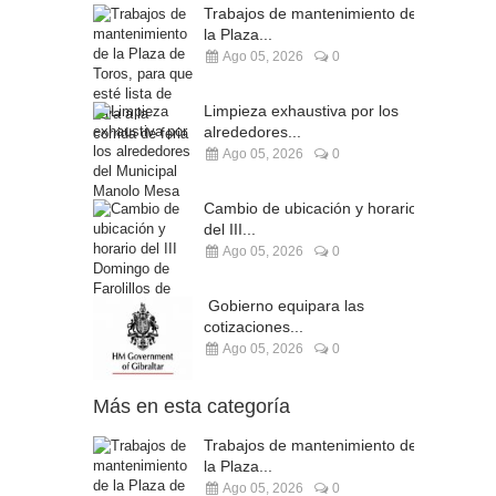
Trabajos de mantenimiento de
la Plaza...
Ago 05, 2026
0
Limpieza exhaustiva por los
alrededores...
Ago 05, 2026
0
Cambio de ubicación y horario
del III...
Ago 05, 2026
0
Gobierno equipara las
cotizaciones...
Ago 05, 2026
0
Más en esta categoría
Trabajos de mantenimiento de
la Plaza...
Ago 05, 2026
0