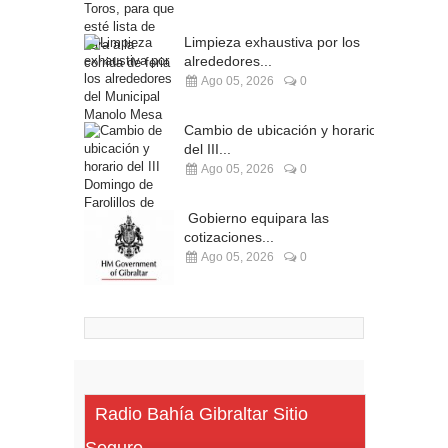
Limpieza exhaustiva por los
alrededores...
Ago 05, 2026
0
Cambio de ubicación y horario
del III...
Ago 05, 2026
0
Gobierno equipara las
cotizaciones...
Ago 05, 2026
0
Radio Bahía Gibraltar Sitio