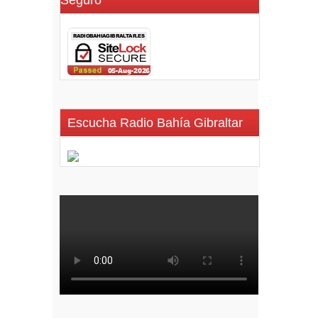
Seguro
Escucha Radio Bahía Gibraltar