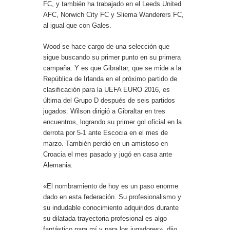
FC, y también ha trabajado en el Leeds United
AFC, Norwich City FC y Sliema Wanderers FC,
al igual que con Gales.
Wood se hace cargo de una selección que
sigue buscando su primer punto en su primera
campaña. Y es que Gibraltar, que se mide a la
República de Irlanda en el próximo partido de
clasificación para la UEFA EURO 2016, es
última del Grupo D después de seis partidos
jugados. Wilson dirigió a Gibraltar en tres
encuentros, logrando su primer gol oficial en la
derrota por 5-1 ante Escocia en el mes de
marzo. También perdió en un amistoso en
Croacia el mes pasado y jugó en casa ante
Alemania.
«El nombramiento de hoy es un paso enorme
dado en esta federación. Su profesionalismo y
su indudable conocimiento adquiridos durante
su dilatada trayectoria profesional es algo
fantástico para mí y para los jugadores», dijo