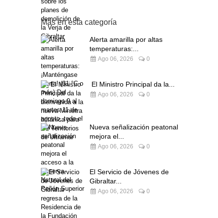
Más en esta categoría
Alerta amarilla por altas
temperaturas:...
Ago 06, 2026
0
El Ministro Principal da la...
Ago 06, 2026
0
Nueva señalización peatonal
mejora el...
Ago 06, 2026
0
El Servicio de Jóvenes de
Gibraltar...
Ago 06, 2026
0