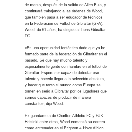
de marzo, después de la salida de Allen Bula, y
continuará trabajando a las órdenes de Wood,
que también pasa a ser educador de técnicos
en la Federación de Fútbol de Gibraltar (GFA).
Wood, de 61 años, ha dirigido al Lions Gibraltar
FC.
«Es una oportunidad fantástica dado que ya he
formado parte de la federación de Gibraltar en el
pasado. Sé que hay mucho talento y
especialmente gente con hambre en el fútbol de
Gibraltar. Espero ser capaz de detectar ese
talento y hacerlo llegar a la selección absoluta,
y hacer que tanto el mundo como Europa se
tomen en serio a Gibraltar por los jugadores que
somos capaces de producir de manera
constante», dijo Wood.
Ex guardameta de Charlton Athletic FC y HJK
Helsinki entre otros, Wood comenzó su carrera
como entrenador en el Brighton & Hove Albion