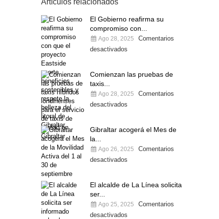
Artículos relacionados
El Gobierno reafirma su
compromiso con...
Comentarios
Ago 28, 2025
desactivados
Comienzan las pruebas de
taxis...
Comentarios
Ago 28, 2025
desactivados
Gibraltar acogerá el Mes de
la...
Comentarios
Ago 26, 2025
desactivados
El alcalde de La Línea solicita
ser...
Comentarios
Ago 25, 2025
desactivados