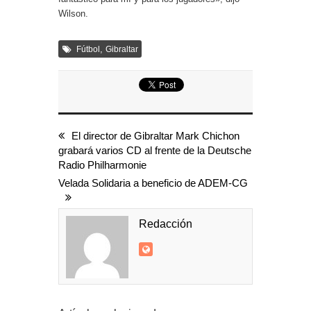
Wilson.
,
Fútbol
Gibraltar
El director de Gibraltar Mark Chichon
grabará varios CD al frente de la Deutsche
Radio Philharmonie
Velada Solidaria a beneficio de ADEM-CG
Redacción