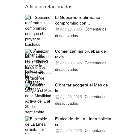
Artículos relacionados
El Gobierno reafirma su
compromiso con...
Comentarios
Ago 28, 2025
desactivados
Comienzan las pruebas de
taxis...
Comentarios
Ago 28, 2025
desactivados
Gibraltar acogerá el Mes de
la...
Comentarios
Ago 26, 2025
desactivados
El alcalde de La Línea solicita
ser...
Comentarios
Ago 25, 2025