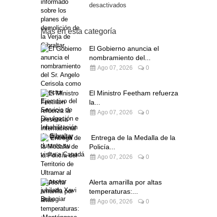
desactivados
Más en esta categoría
El Gobierno anuncia el
nombramiento del...
Ago 07, 2026
0
El Ministro Feetham refuerza
la...
Ago 07, 2026
0
Entrega de la Medalla de la
Policía...
Ago 07, 2026
0
Alerta amarilla por altas
temperaturas:...
Ago 06, 2026
0