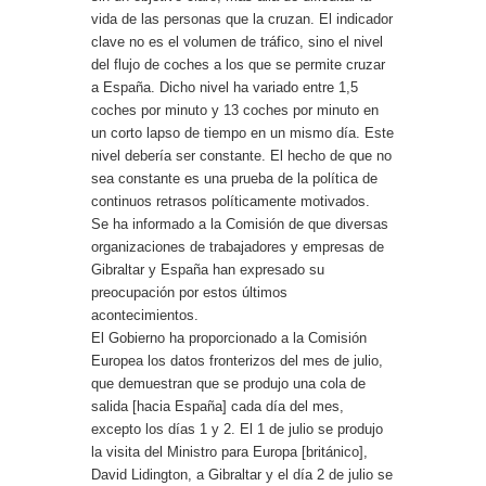
vida de las personas que la cruzan. El indicador
clave no es el volumen de tráfico, sino el nivel
del flujo de coches a los que se permite cruzar
a España. Dicho nivel ha variado entre 1,5
coches por minuto y 13 coches por minuto en
un corto lapso de tiempo en un mismo día. Este
nivel debería ser constante. El hecho de que no
sea constante es una prueba de la política de
continuos retrasos políticamente motivados.
Se ha informado a la Comisión de que diversas
organizaciones de trabajadores y empresas de
Gibraltar y España han expresado su
preocupación por estos últimos
acontecimientos.
El Gobierno ha proporcionado a la Comisión
Europea los datos fronterizos del mes de julio,
que demuestran que se produjo una cola de
salida [hacia España] cada día del mes,
excepto los días 1 y 2. El 1 de julio se produjo
la visita del Ministro para Europa [británico],
David Lidington, a Gibraltar y el día 2 de julio se