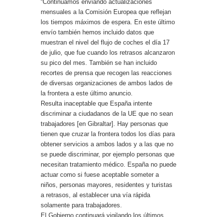
“Continuamos enviando actualizaciones
mensuales a la Comisión Europea que reflejan
los tiempos máximos de espera. En este último
envío también hemos incluido datos que
muestran el nivel del flujo de coches el día 17
de julio, que fue cuando los retrasos alcanzaron
su pico del mes. También se han incluido
recortes de prensa que recogen las reacciones
de diversas organizaciones de ambos lados de
la frontera a este último anuncio.
Resulta inaceptable que España intente
discriminar a ciudadanos de la UE que no sean
trabajadores [en Gibraltar]. Hay personas que
tienen que cruzar la frontera todos los días para
obtener servicios a ambos lados y a las que no
se puede discriminar, por ejemplo personas que
necesitan tratamiento médico. España no puede
actuar como si fuese aceptable someter a
niños, personas mayores, residentes y turistas
a retrasos, al establecer una vía rápida
solamente para trabajadores.
El Gobierno continuará vigilando los últimos