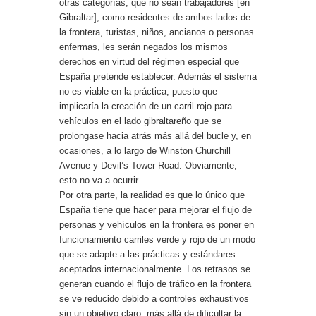
otras categorías, que no sean trabajadores [en
Gibraltar], como residentes de ambos lados de
la frontera, turistas, niños, ancianos o personas
enfermas, les serán negados los mismos
derechos en virtud del régimen especial que
España pretende establecer. Además el sistema
no es viable en la práctica, puesto que
implicaría la creación de un carril rojo para
vehículos en el lado gibraltareño que se
prolongase hacia atrás más allá del bucle y, en
ocasiones, a lo largo de Winston Churchill
Avenue y Devil’s Tower Road. Obviamente,
esto no va a ocurrir.
Por otra parte, la realidad es que lo único que
España tiene que hacer para mejorar el flujo de
personas y vehículos en la frontera es poner en
funcionamiento carriles verde y rojo de un modo
que se adapte a las prácticas y estándares
aceptados internacionalmente. Los retrasos se
generan cuando el flujo de tráfico en la frontera
se ve reducido debido a controles exhaustivos
sin un objetivo claro, más allá de dificultar la