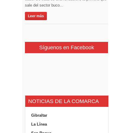
sale del sector buco...
Leer más
Síguenos en Facebook
NOTICIAS DE LA COMARCA
Gibraltar
La Línea