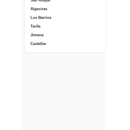
San Roque
Algeciras
Los Barrios
Tarifa
Jimena
Castellar