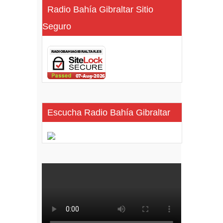
Radio Bahía Gibraltar Sitio
Seguro
Escucha Radio Bahía Gibraltar