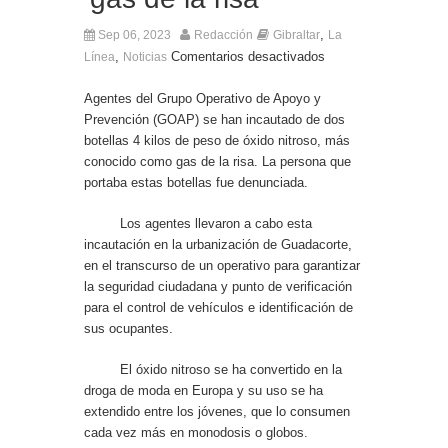
,
Sep 06, 2023
Redacción
Gibraltar
La
,
Comentarios desactivados
Línea
Noticias
Agentes del Grupo Operativo de Apoyo y
Prevención (GOAP) se han incautado de dos
botellas 4 kilos de peso de óxido nitroso, más
conocido como gas de la risa. La persona que
portaba estas botellas fue denunciada.
Los agentes llevaron a cabo esta
incautación en la urbanización de Guadacorte,
en el transcurso de un operativo para garantizar
la seguridad ciudadana y punto de verificación
para el control de vehículos e identificación de
sus ocupantes.
El óxido nitroso se ha convertido en la
droga de moda en Europa y su uso se ha
extendido entre los jóvenes, que lo consumen
cada vez más en monodosis o globos.