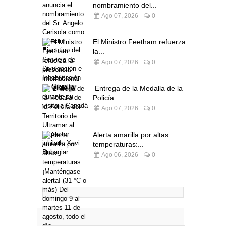
nombramiento del...
Ago 07, 2026
0
El Ministro Feetham refuerza
la...
Ago 07, 2026
0
Entrega de la Medalla de la
Policía...
Ago 07, 2026
0
Alerta amarilla por altas
temperaturas:...
Ago 06, 2026
0