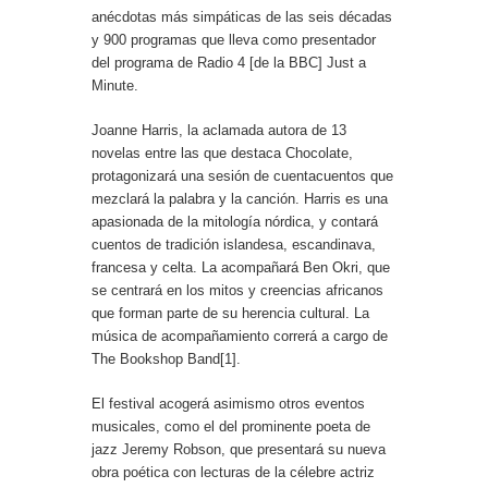
anécdotas más simpáticas de las seis décadas
y 900 programas que lleva como presentador
del programa de Radio 4 [de la BBC] Just a
Minute.
Joanne Harris, la aclamada autora de 13
novelas entre las que destaca Chocolate,
protagonizará una sesión de cuentacuentos que
mezclará la palabra y la canción. Harris es una
apasionada de la mitología nórdica, y contará
cuentos de tradición islandesa, escandinava,
francesa y celta. La acompañará Ben Okri, que
se centrará en los mitos y creencias africanos
que forman parte de su herencia cultural. La
música de acompañamiento correrá a cargo de
The Bookshop Band[1].
El festival acogerá asimismo otros eventos
musicales, como el del prominente poeta de
jazz Jeremy Robson, que presentará su nueva
obra poética con lecturas de la célebre actriz