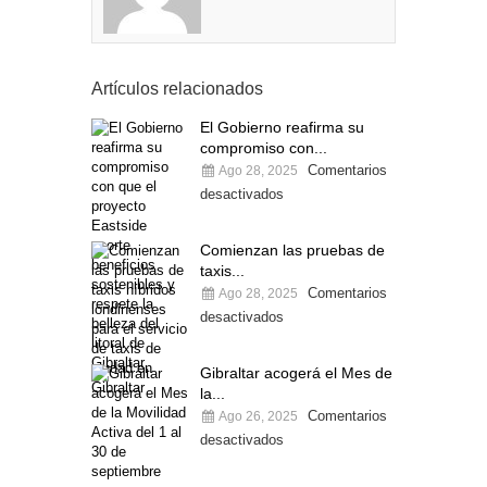
Artículos relacionados
El Gobierno reafirma su
compromiso con...
Comentarios
Ago 28, 2025
desactivados
Comienzan las pruebas de
taxis...
Comentarios
Ago 28, 2025
desactivados
Gibraltar acogerá el Mes de
la...
Comentarios
Ago 26, 2025
desactivados