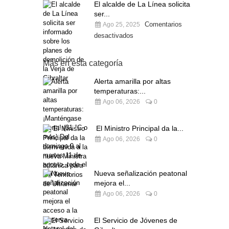
El alcalde de La Línea solicita
ser...
Comentarios
Ago 25, 2025
desactivados
Más en esta categoría
Alerta amarilla por altas
temperaturas:...
Ago 06, 2026
0
El Ministro Principal da la...
Ago 06, 2026
0
Nueva señalización peatonal
mejora el...
Ago 06, 2026
0
El Servicio de Jóvenes de