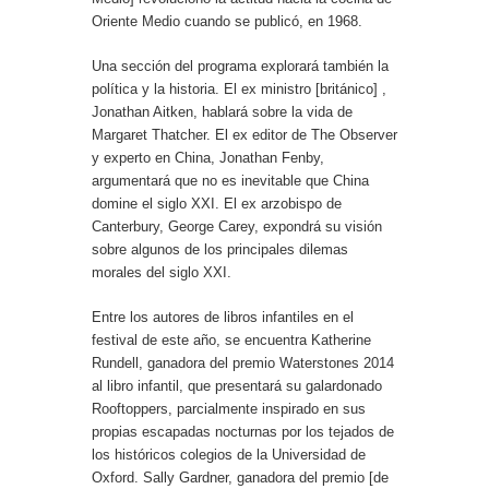
Oriente Medio cuando se publicó, en 1968.
Una sección del programa explorará también la
política y la historia. El ex ministro [británico] ,
Jonathan Aitken, hablará sobre la vida de
Margaret Thatcher. El ex editor de The Observer
y experto en China, Jonathan Fenby,
argumentará que no es inevitable que China
domine el siglo XXI. El ex arzobispo de
Canterbury, George Carey, expondrá su visión
sobre algunos de los principales dilemas
morales del siglo XXI.
Entre los autores de libros infantiles en el
festival de este año, se encuentra Katherine
Rundell, ganadora del premio Waterstones 2014
al libro infantil, que presentará su galardonado
Rooftoppers, parcialmente inspirado en sus
propias escapadas nocturnas por los tejados de
los históricos colegios de la Universidad de
Oxford. Sally Gardner, ganadora del premio [de