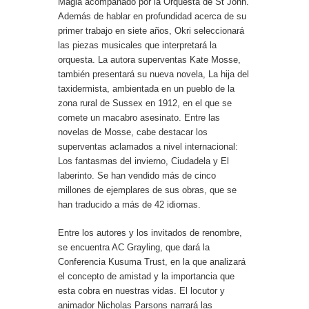
Magia acompañado por la Orquesta de St John.
Además de hablar en profundidad acerca de su
primer trabajo en siete años, Okri seleccionará
las piezas musicales que interpretará la
orquesta. La autora superventas Kate Mosse,
también presentará su nueva novela, La hija del
taxidermista, ambientada en un pueblo de la
zona rural de Sussex en 1912, en el que se
comete un macabro asesinato. Entre las
novelas de Mosse, cabe destacar los
superventas aclamados a nivel internacional:
Los fantasmas del invierno, Ciudadela y El
laberinto. Se han vendido más de cinco
millones de ejemplares de sus obras, que se
han traducido a más de 42 idiomas.
Entre los autores y los invitados de renombre,
se encuentra AC Grayling, que dará la
Conferencia Kusuma Trust, en la que analizará
el concepto de amistad y la importancia que
esta cobra en nuestras vidas. El locutor y
animador Nicholas Parsons narrará las