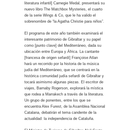
literatura infantil] Carnegie Medal, presentará su
nuevo libro The Matchbox Mysteries, el cuarto
de la serie Wings & Co, que le ha valido el
sobrenombre de “la Agatha Christie para niños”.
El programa de este año también examinará el
interesante patrimonio de Gibraltar y su papel
como [punto clave] del Mediterráneo, dada su
ubicación entre Europa y África. La cantante
[francesa de origen sefardí] Françoise Atlan
hará un recorrido por la historia de la música
judía del Mediterráneo, que se centrará en la
histórica comunidad judía sefardí de Gibraltar y
tocará asimismo algunas piezas. El escritor de
viajes, Barnaby Rogerson, explorará la mística
que rodea a Marrakech a través de la literatura.
Un grupo de ponentes, entre los que se
encuentra Alex Furest, de la Asamblea Nacional
Catalana, debatirán el tema candente de la
actualidad: la independencia de Cataluña.