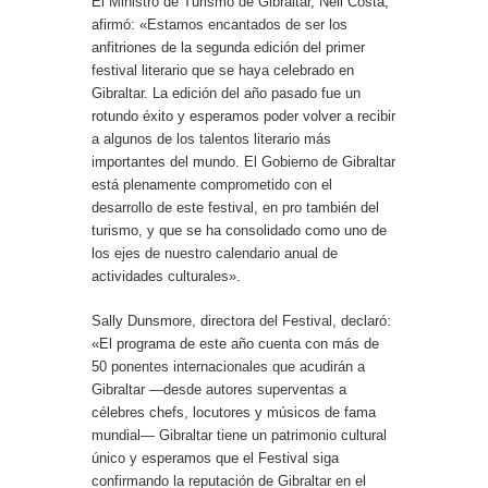
El Ministro de Turismo de Gibraltar, Neil Costa,
afirmó: «Estamos encantados de ser los
anfitriones de la segunda edición del primer
festival literario que se haya celebrado en
Gibraltar. La edición del año pasado fue un
rotundo éxito y esperamos poder volver a recibir
a algunos de los talentos literario más
importantes del mundo. El Gobierno de Gibraltar
está plenamente comprometido con el
desarrollo de este festival, en pro también del
turismo, y que se ha consolidado como uno de
los ejes de nuestro calendario anual de
actividades culturales».
Sally Dunsmore, directora del Festival, declaró:
«El programa de este año cuenta con más de
50 ponentes internacionales que acudirán a
Gibraltar —desde autores superventas a
célebres chefs, locutores y músicos de fama
mundial— Gibraltar tiene un patrimonio cultural
único y esperamos que el Festival siga
confirmando la reputación de Gibraltar en el